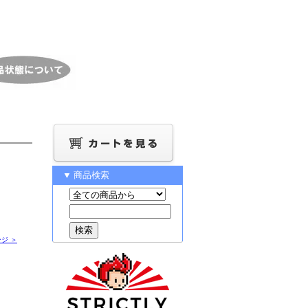
▼ 商品検索
ジ ＞