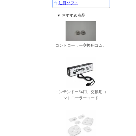
☆
注目ソフト
▼ おすすめ商品
コントローラー交換用ゴム。
ニンテンドー64用、交換用コ
ントローラーコード