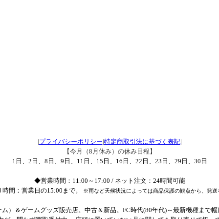
|
プライバシーポリシー
|
特定商取引法に基づく表記
|
【今月（8月休み）の休み日程】
1日、2日、8日、9日、11日、15日、16日、22日、23日、29日、30日
◆営業時間：11:00～17:00 / ネット注文：24時間可能
時間：営業日の15:00まで。
※雨など天候状況によっては商品保護の観点から、発送
ム）＆ゲームグッズ販売店。中古＆新品。FC時代(80年代)～最新機種まで