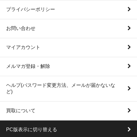
プライバシーポリシー
お問い合わせ
マイアカウント
メルマガ登録・解除
ヘルプ(パスワード変更方法、メールが届かないな
ど)
買取について
PC版表示に切り替える