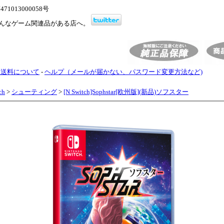
1013000058号
んなゲーム関連品がある店へ。
・送料について
-
ヘルプ（メールが届かない、パスワード変更方法など)
ch
>
シューティング
>
[N Switch]Sophstar[欧州版](新品)ソフスター