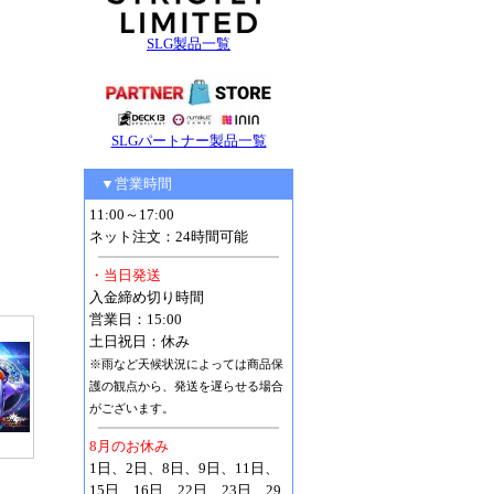
SLG製品一覧
SLGパートナー製品一覧
▼営業時間
11:00～17:00
ネット注文：24時間可能
・当日発送
入金締め切り時間
営業日：15:00
土日祝日：休み
※雨など天候状況によっては商品保
護の観点から、発送を遅らせる場合
がございます。
8月のお休み
1日、2日、8日、9日、11日、
15日、16日、22日、23日、29