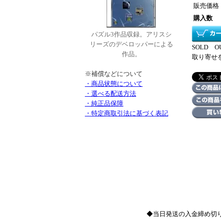
販売価格
購入数
パズル3作品収録。アリスシ
リーズのデベロッパーによる
SOLD
作品。
取り寄せ
※補償などについて
・商品状態について
・選べる配送方法
・純正品保障
・特定商取引法に基づく表記
◆当日発送の入金締め切り