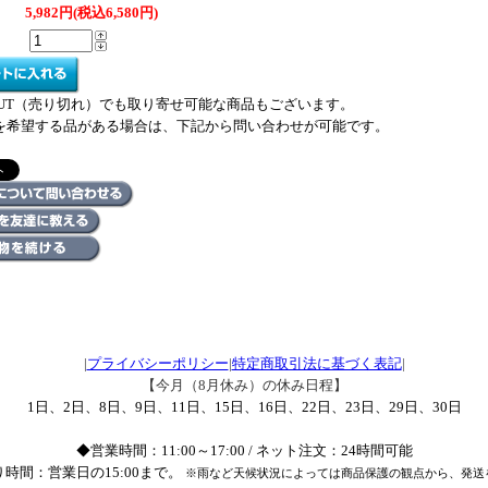
5,982円(税込6,580円)
 OUT（売り切れ）でも取り寄せ可能な商品もございます。
を希望する品がある場合は、下記から問い合わせが可能です。
|
プライバシーポリシー
|
特定商取引法に基づく表記
|
【今月（8月休み）の休み日程】
1日、2日、8日、9日、11日、15日、16日、22日、23日、29日、30日
◆営業時間：11:00～17:00 / ネット注文：24時間可能
時間：営業日の15:00まで。
※雨など天候状況によっては商品保護の観点から、発送