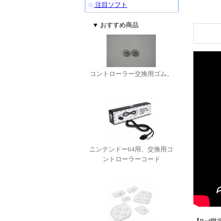
☆
注目ソフト
▼ おすすめ商品
コントローラー交換用ゴム。
ニンテンドー64用、交換用コ
ントローラーコード