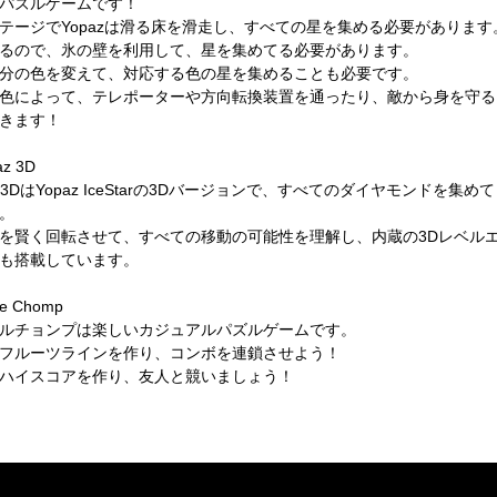
パズルゲームです！
テージでYopazは滑る床を滑走し、すべての星を集める必要があります
るので、氷の壁を利用して、星を集めてる必要があります。
分の色を変えて、対応する色の星を集めることも必要です。
色によって、テレポーターや方向転換装置を通ったり、敵から身を守る
きます！
z 3D
z 3DはYopaz IceStarの3Dバージョンで、すべてのダイヤモンドを集め
。
を賢く回転させて、すべての移動の可能性を理解し、内蔵の3Dレベル
も搭載しています。
le Chomp
ルチョンプは楽しいカジュアルパズルゲームです。
フルーツラインを作り、コンボを連鎖させよう！
ハイスコアを作り、友人と競いましょう！