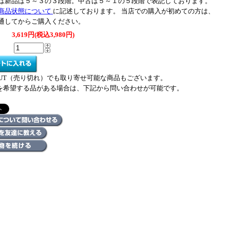
は新品は５～３の３段階。中古は５～１の５段階で表記しております。
商品状態について
に記述しております。 当店での購入が初めての方は、
通してからご購入ください。
3,619円(税込3,980円)
 OUT（売り切れ）でも取り寄せ可能な商品もございます。
を希望する品がある場合は、下記から問い合わせが可能です。