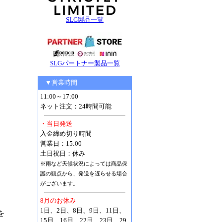
SLG製品一覧
SLGパートナー製品一覧
▼営業時間
11:00～17:00
ネット注文：24時間可能
・当日発送
入金締め切り時間
営業日：15:00
土日祝日：休み
※雨など天候状況によっては商品保
護の観点から、発送を遅らせる場合
がございます。
8月のお休み
1日、2日、8日、9日、11日、
を
15日、16日、22日、23日、29