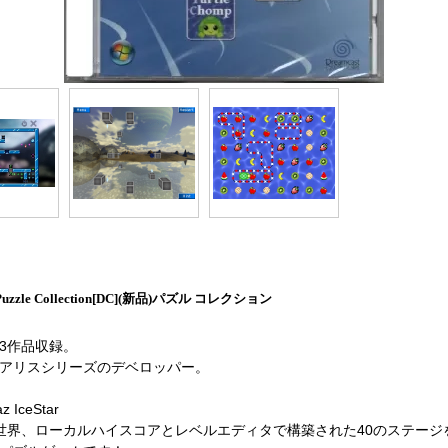
Puzzle Collection[DC](新品)パズル コレクション
3作品収録。
アリスシリーズのデベロッパー。
z IceStar
世界、ローカルハイスコアとレベルエディタで構築された40のステージ