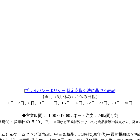
|
プライバシーポリシー
|
特定商取引法に基づく表記
|
【今月（8月休み）の休み日程】
1日、2日、8日、9日、11日、15日、16日、22日、23日、29日、30日
◆営業時間：11:00～17:00 / ネット注文：24時間可能
時間：営業日の15:00まで。
※雨など天候状況によっては商品保護の観点から、発送
ム）＆ゲームグッズ販売店。中古＆新品。FC時代(80年代)～最新機種まで