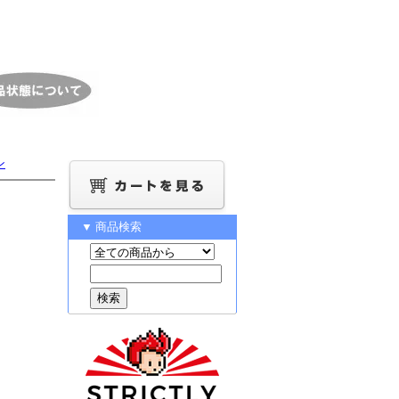
ン
▼ 商品検索