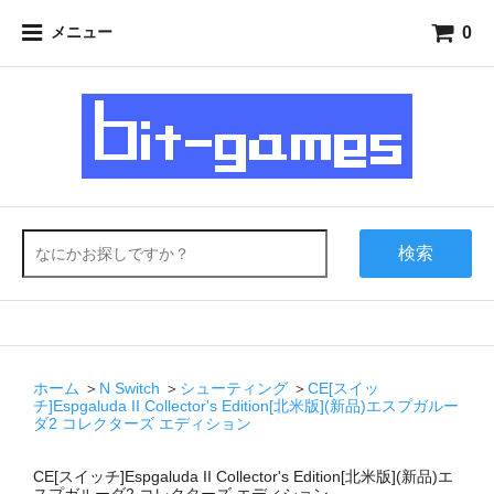
0
メニュー
検索
ホーム
＞
N Switch
＞
シューティング
＞
CE[スイッ
チ]Espgaluda II Collector's Edition[北米版](新品)エスプガルー
ダ2 コレクターズ エディション
CE[スイッチ]Espgaluda II Collector's Edition[北米版](新品)エ