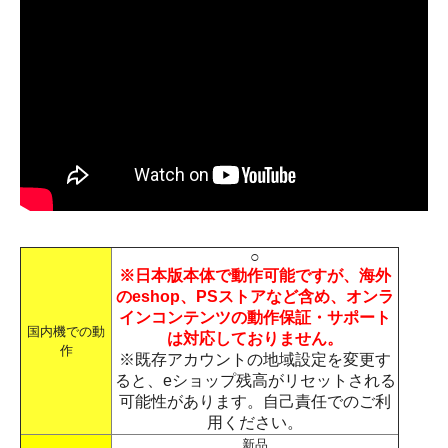
○
※日本版本体で動作可能ですが、海外
のeshop、PSストアなど含め、オンラ
インコンテンツの動作保証・サポート
国内機での動
は対応しておりません。
作
※既存アカウントの地域設定を変更す
ると、eショップ残高がリセットされる
可能性があります。自己責任でのご利
用ください。
新品