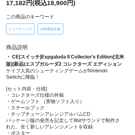
17,182円(税込18,900円)
この商品のキーワード
シューティング
LRG限定生産
商品説明
・ CE[スイッチ]Espgaluda II Collector's Edition[北米
版](新品)エスプガルーダ2 コレクターズ エディション
ケイブ人気のシューティングゲームがNintendo
Switchに降臨！
[セット内容・仕様]
・コレクターズ仕様の外箱
・ゲームソフト （実物ソフト入り）
・スチールブック
・チップチューンアレンジアルバムCD
パッケージ版の発売を記念して8bitサウンドで制作さ
れた、全く新しいアレンジメントを収録
・ポスター