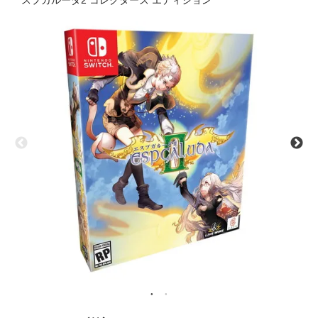
スプガルーダ2 コレクターズ エディション