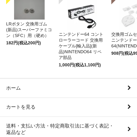
LRボタン 交換用ゴム
(新品)スーパーファミコ
ニンテンドー64 コント
交換用ゴムセ
ン（SFC）用（硬め）
ローラーコード 交換用
ニンテンドー
182円(税込200円)
ケーブル[輸入品](新
64(NINTEN
品)NINTENDO64 リペ
908円(税込9
ア部品
1,000円(税込1,100円)
ホーム
カートを見る
送料・支払い方法・特定商取引法に基づく表記・
返品など