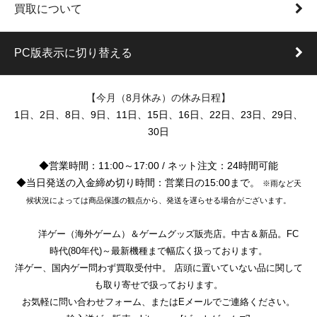
買取について
PC版表示に切り替える
【今月（8月休み）の休み日程】
1日、2日、8日、9日、11日、15日、16日、22日、23日、29日、
30日
◆営業時間：11:00～17:00 / ネット注文：24時間可能
◆当日発送の入金締め切り時間：営業日の15:00まで。
※雨など天
候状況によっては商品保護の観点から、発送を遅らせる場合がございます。
洋ゲー（海外ゲーム）＆ゲームグッズ販売店。中古＆新品。FC
時代(80年代)～最新機種まで幅広く扱っております。
洋ゲー、国内ゲー問わず買取受付中。 店頭に置いていない品に関して
も取り寄せで扱っております。
お気軽に問い合わせフォーム、またはEメールでご連絡ください。