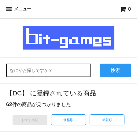
0
メニュー
検索
【DC】 に登録されている商品
62
件の商品が見つかりました
おすすめ順
価格順
新着順