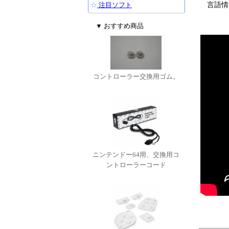
言語情
☆
注目ソフト
▼ おすすめ商品
コントローラー交換用ゴム。
ニンテンドー64用、交換用コ
ントローラーコード