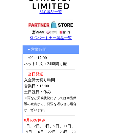
SLG製品一覧
SLGパートナー製品一覧
▼営業時間
11:00～17:00
ネット注文：24時間可能
・当日発送
入金締め切り時間
営業日：15:00
土日祝日：休み
※雨など天候状況によっては商品保
護の観点から、発送を遅らせる場合
がございます。
8月のお休み
1日、2日、8日、9日、11日、
15日、16日、22日、23日、29