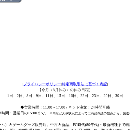
|
プライバシーポリシー
|
特定商取引法に基づく表記
|
【今月（8月休み）の休み日程】
1日、2日、8日、9日、11日、15日、16日、22日、23日、29日、30日
◆営業時間：11:00～17:00 / ネット注文：24時間可能
時間：営業日の15:00まで。
※雨など天候状況によっては商品保護の観点から、発送
ム）＆ゲームグッズ販売店。中古＆新品。FC時代(80年代)～最新機種まで