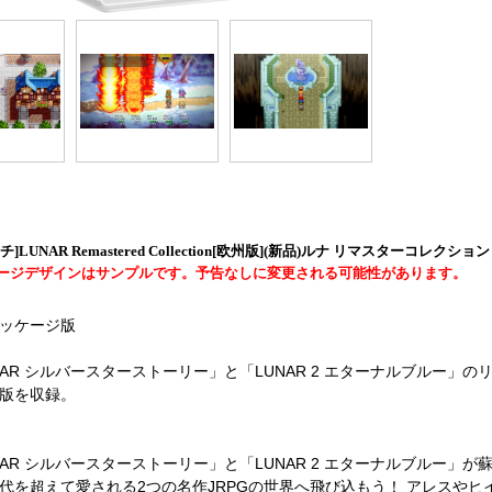
]LUNAR Remastered Collection[欧州版](新品)ルナ リマスターコレクション
ージデザインはサンプルです。予告なしに変更される可能性があります。
ッケージ版
NAR シルバースターストーリー」と「LUNAR 2 エターナルブルー」の
版を収録。
NAR シルバースターストーリー」と「LUNAR 2 エターナルブルー」が
代を超えて愛される2つの名作JRPGの世界へ飛び込もう！ アレスやヒ