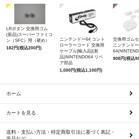
LRボタン 交換用ゴム
(新品)スーパーファミコ
ニンテンドー64 コント
交換用ゴムセ
ン（SFC）用（硬め）
ローラーコード 交換用
ニンテンドー
182円(税込200円)
ケーブル[輸入品](新
64(NINTEN
品)NINTENDO64 リペ
908円(税込9
ア部品
1,000円(税込1,100円)
ホーム
カートを見る
送料・支払い方法・特定商取引法に基づく表記・
返品など