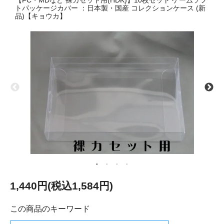
【FC・MDなど 裸カセット用(HDK)】10枚セット ゲームソフ
トパッケージカバー ：日本製・国産 コレクションケース (新
品)【キョウカ】
1,440円(税込1,584円)
この商品のキーワード