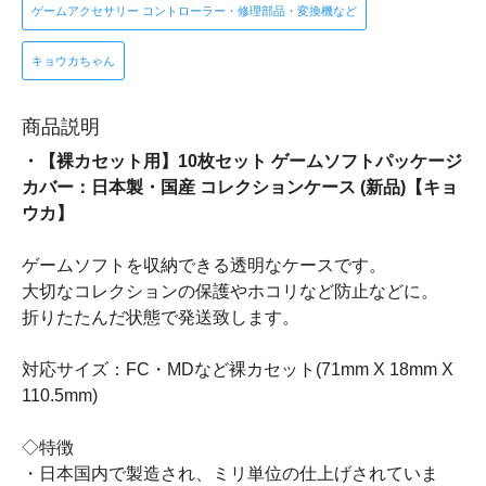
ゲームアクセサリー コントローラー・修理部品・変換機など
キョウカちゃん
商品説明
・【裸カセット用】10枚セット ゲームソフトパッケージ
カバー：日本製・国産 コレクションケース (新品)【キョ
ウカ】
ゲームソフトを収納できる透明なケースです。
大切なコレクションの保護やホコリなど防止などに。
折りたたんだ状態で発送致します。
対応サイズ：FC・MDなど裸カセット(71mm X 18mm X
110.5mm)
◇特徴
・日本国内で製造され、ミリ単位の仕上げされていま