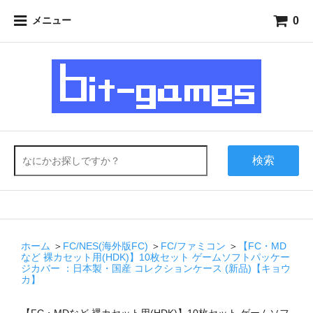
0
メニュー
検索
ホーム
＞
FC/NES(海外版FC)
＞
FC/ファミコン
＞
【FC・MD
など 裸カセット用(HDK)】10枚セット ゲームソフトパッケー
ジカバー ：日本製・国産 コレクションケース (新品)【キョウ
カ】