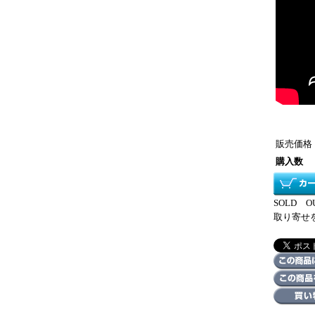
販売価格
購入数
SOLD
取り寄せ