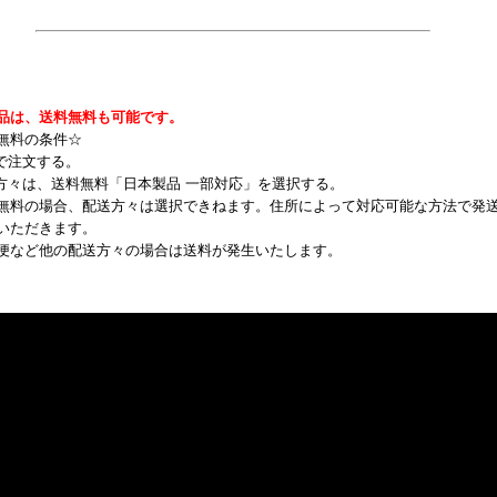
品は、送料無料も可能です。
無料の条件☆
約で注文する。
送方々は、送料無料「日本製品 一部対応」を選択する。
無料の場合、配送方々は選択できねます。住所によって対応可能な方法で発
いただきます。
便など他の配送方々の場合は送料が発生いたします。