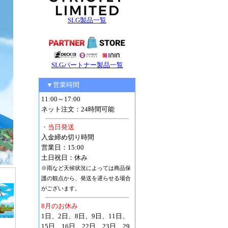
SLG製品一覧
SLGパートナー製品一覧
▼営業時間
11:00～17:00
ネット注文：24時間可能
・当日発送
入金締め切り時間
営業日：15:00
土日祝日：休み
※雨など天候状況によっては商品保
護の観点から、発送を遅らせる場合
がございます。
8月のお休み
1日、2日、8日、9日、11日、
15日、16日、22日、23日、29