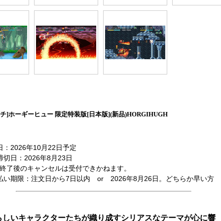
チ]ホーギーヒュー 限定特装版[日本版](新品)HORGIHUGH
日：2026年10月22日予定
締切日：2026年8月23日
終了後のキャンセルは受付できかねます。
払い期限：注文日から7日以内 or 2026年8月26日。どちらか早い方
らしいキャラクターたちが織り成すシリアスなテーマが心に響