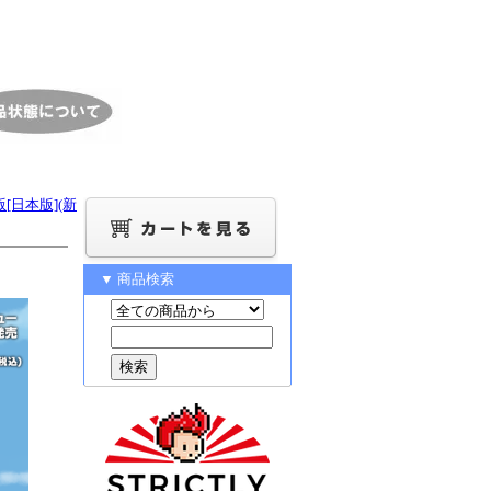
[日本版](新
▼ 商品検索