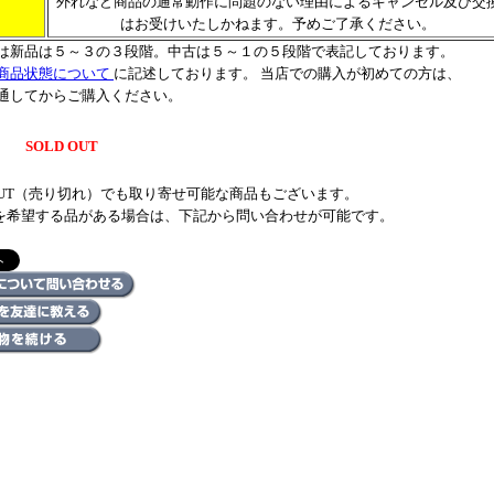
外れなど商品の通常動作に問題のない理由によるキャンセル及び交
はお受けいたしかねます。予めご了承ください。
は新品は５～３の３段階。中古は５～１の５段階で表記しております。
商品状態について
に記述しております。 当店での購入が初めての方は、
通してからご購入ください。
SOLD OUT
 OUT（売り切れ）でも取り寄せ可能な商品もございます。
を希望する品がある場合は、下記から問い合わせが可能です。