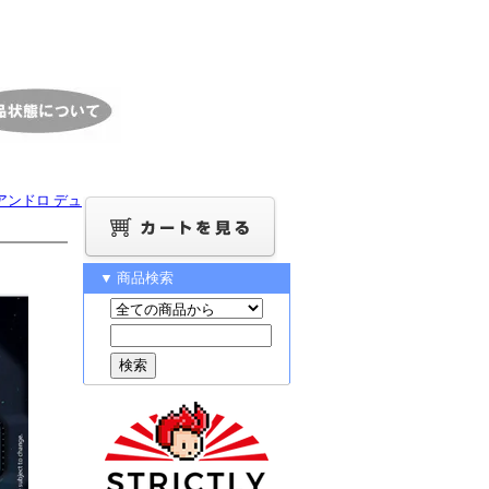
新品)アンドロ デュ
▼ 商品検索