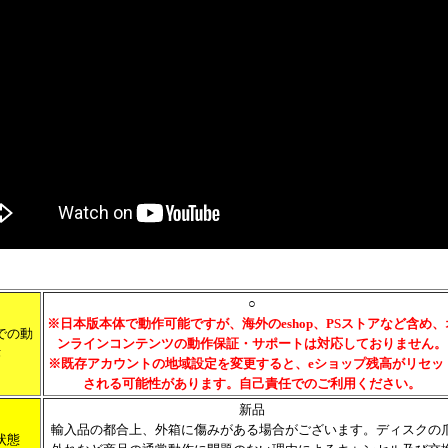
○
※日本版本体で動作可能ですが、海外のeshop、PSストアなど含め、
での動
ンラインコンテンツの動作保証・サポートは対応しておりません。
作
※既存アカウントの地域設定を変更すると、eショップ残高がリセッ
される可能性があります。自己責任でのご利用ください。
新品
輸入品の都合上、外箱に傷みがある場合がございます。ディスクの
状態