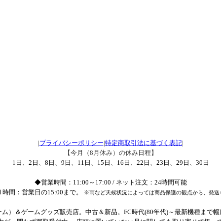
|
プライバシーポリシー
|
特定商取引法に基づく表記
|
【今月（8月休み）の休み日程】
1日、2日、8日、9日、11日、15日、16日、22日、23日、29日、30日
◆営業時間：11:00～17:00 / ネット注文：24時間可能
時間：営業日の15:00まで。
※雨など天候状況によっては商品保護の観点から、発送
ム）＆ゲームグッズ販売店。中古＆新品。FC時代(80年代)～最新機種まで