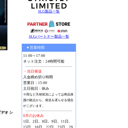
SLG製品一覧
SLGパートナー製品一覧
▼営業時間
11:00～17:00
ネット注文：24時間可能
・当日発送
入金締め切り時間
営業日：15:00
土日祝日：休み
※雨など天候状況によっては商品保
護の観点から、発送を遅らせる場合
がございます。
 ビデオ シ
8月のお休み
1日、2日、8日、9日、11日、
15日、16日、22日、23日、29