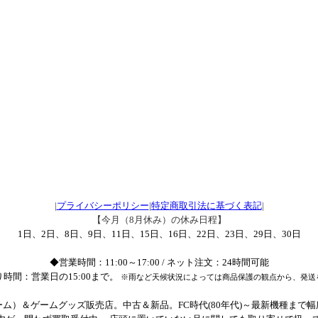
|
プライバシーポリシー
|
特定商取引法に基づく表記
|
【今月（8月休み）の休み日程】
1日、2日、8日、9日、11日、15日、16日、22日、23日、29日、30日
◆営業時間：11:00～17:00 / ネット注文：24時間可能
時間：営業日の15:00まで。
※雨など天候状況によっては商品保護の観点から、発送
ム）＆ゲームグッズ販売店。中古＆新品。FC時代(80年代)～最新機種まで