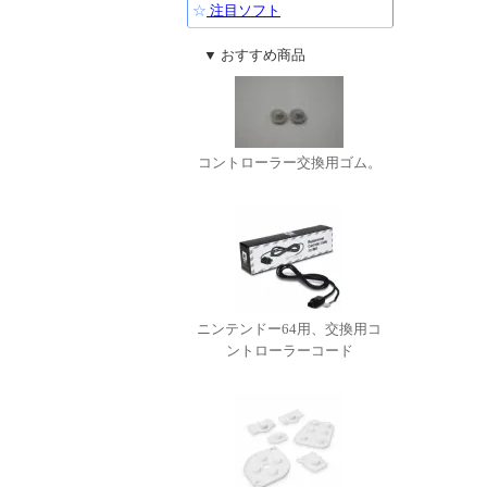
☆
注目ソフト
▼ おすすめ商品
コントローラー交換用ゴム。
ニンテンドー64用、交換用コ
ントローラーコード