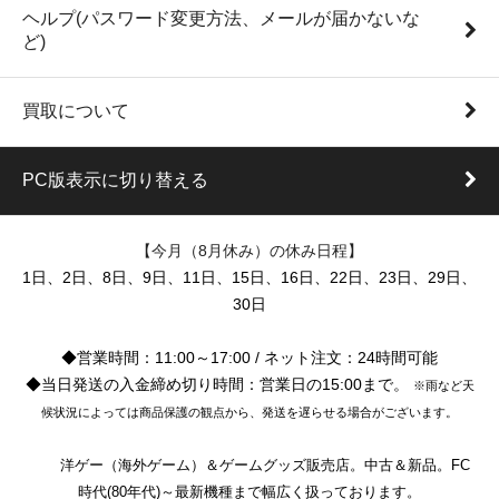
ヘルプ(パスワード変更方法、メールが届かないな
ど)
買取について
PC版表示に切り替える
【今月（8月休み）の休み日程】
1日、2日、8日、9日、11日、15日、16日、22日、23日、29日、
30日
◆営業時間：11:00～17:00 / ネット注文：24時間可能
◆当日発送の入金締め切り時間：営業日の15:00まで。
※雨など天
候状況によっては商品保護の観点から、発送を遅らせる場合がございます。
洋ゲー（海外ゲーム）＆ゲームグッズ販売店。中古＆新品。FC
時代(80年代)～最新機種まで幅広く扱っております。