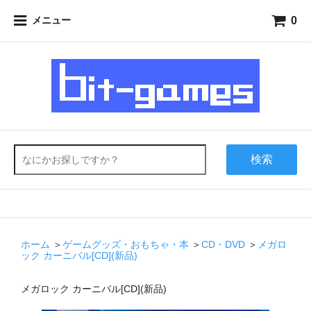
0
メニュー
検索
ホーム
＞
ゲームグッズ・おもちゃ・本
＞
CD・DVD
＞
メガロ
ック カーニバル[CD](新品)
メガロック カーニバル[CD](新品)