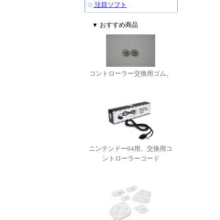
☆
注目ソフト
▼ おすすめ商品
コントローラー交換用ゴム。
ニンテンドー64用、交換用コ
ントローラーコード