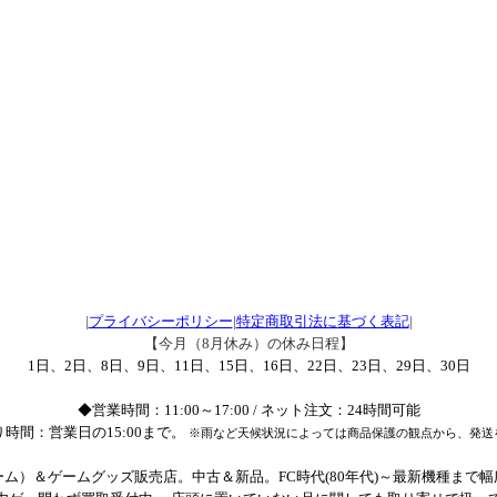
|
プライバシーポリシー
|
特定商取引法に基づく表記
|
【今月（8月休み）の休み日程】
1日、2日、8日、9日、11日、15日、16日、22日、23日、29日、30日
◆営業時間：11:00～17:00 / ネット注文：24時間可能
時間：営業日の15:00まで。
※雨など天候状況によっては商品保護の観点から、発送
ム）＆ゲームグッズ販売店。中古＆新品。FC時代(80年代)～最新機種まで