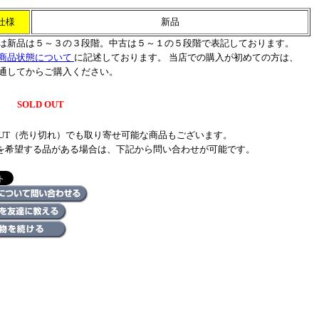
仕様
新品
は新品は５～３の３段階。中古は５～１の５段階で表記しております。
商品状態について
に記述しております。 当店での購入が初めての方は、
通してからご購入ください。
SOLD OUT
 OUT（売り切れ）でも取り寄せ可能な商品もございます。
を希望する品がある場合は、下記から問い合わせが可能です。