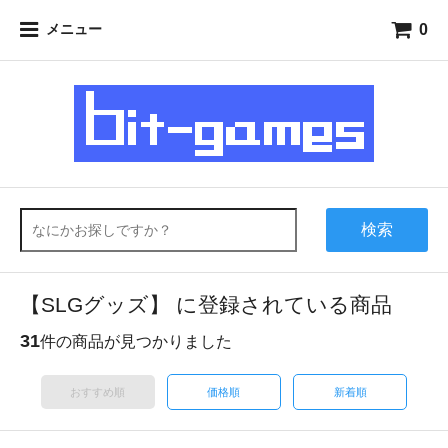
0
メニュー
検索
【SLGグッズ】 に登録されている商品
31
件の商品が見つかりました
おすすめ順
価格順
新着順