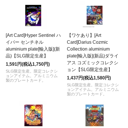
[Art Card]Hyper Sentinel ハ
【ワケあり】[Art
イパー センチネル
Card]Darius Cozmic
aluminium plate[輸入版](新
Collection aluminium
品)【SLG限定生産】
plate[輸入版](新品)ダライ
アス コズミックコレクシ
1,591円(税込1,750円)
ョン【SLG限定生産】
SLG限定生産。限定コレクシ
ョンアイテム。アルミニウム
1,437円(税込1,580円)
製のプレートカード。
SLG限定生産。限定コレクシ
ョンアイテム。アルミニウム
製のプレートカード。