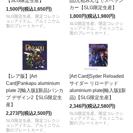
【SLG限定生産】
品)元祖みんなでスペラン
カー【SLG限定生産】
1,500円(税込1,650円)
1,800円(税込1,980円)
SLG限定生産。限定コレクシ
ョンアイテム。アルミニウム
SLG限定生産。限定コレクシ
製のプレートカード。
ョンアイテム。アルミニウム
製のプレートカード。
【レア版】[Art
[Art Card]Syder Reloaded
Card]Pankapu aluminium
サイダー リローデッド
plate 2[輸入版](新品)パンカ
aluminium plate[輸入版](新
プ デザイン2【SLG限定生
品)【SLG限定生産】
産】
2,346円(税込2,580円)
2,273円(税込2,500円)
SLG限定生産。限定コレクシ
ョンアイテム。アルミニウム
SLG限定生産。限定コレクシ
製のプレートカード。
ョンアイテム。アルミニウム
製のプレートカード。