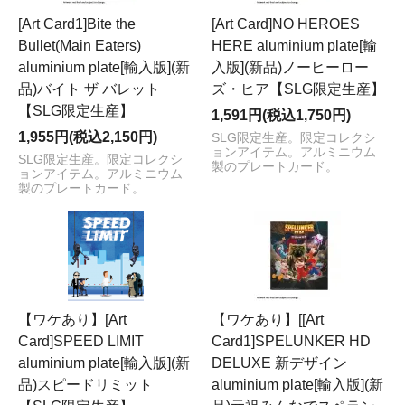
[Art Card1]Bite the
[Art Card]NO HEROES
Bullet(Main Eaters)
HERE aluminium plate[輸
aluminium plate[輸入版](新
入版](新品)ノーヒーロー
品)バイト ザ バレット
ズ・ヒア【SLG限定生産】
【SLG限定生産】
1,591円(税込1,750円)
1,955円(税込2,150円)
SLG限定生産。限定コレクシ
ョンアイテム。アルミニウム
SLG限定生産。限定コレクシ
製のプレートカード。
ョンアイテム。アルミニウム
製のプレートカード。
【ワケあり】[Art
【ワケあり】[[Art
Card]SPEED LIMIT
Card1]SPELUNKER HD
aluminium plate[輸入版](新
DELUXE 新デザイン
品)スピードリミット
aluminium plate[輸入版](新