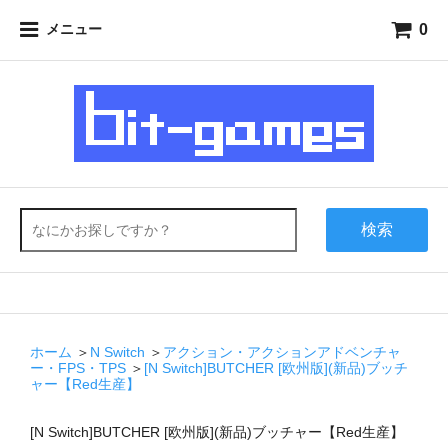
0
メニュー
検索
ホーム
＞
N Switch
＞
アクション・アクションアドベンチャ
ー・FPS・TPS
＞
[N Switch]BUTCHER [欧州版](新品)ブッチ
ャー【Red生産】
[N Switch]BUTCHER [欧州版](新品)ブッチャー【Red生産】