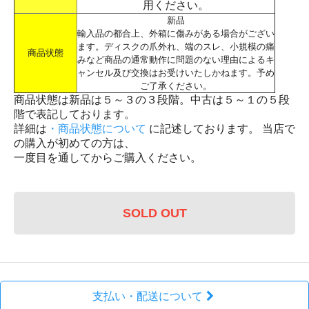
用ください。
新品
輸入品の都合上、外箱に傷みがある場合がござい
ます。ディスクの爪外れ、端のスレ、小規模の痛
商品状態
みなど商品の通常動作に問題のない理由によるキ
ャンセル及び交換はお受けいたしかねます。予め
ご了承ください。
商品状態は新品は５～３の３段階。中古は５～１の５段
階で表記しております。
詳細は
・商品状態について
に記述しております。 当店で
の購入が初めての方は、
一度目を通してからご購入ください。
SOLD OUT
支払い・配送について