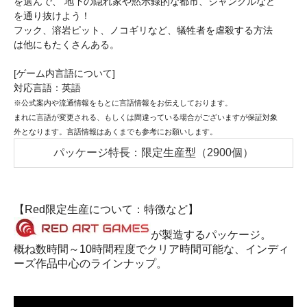
を選んで、 地下の隠れ家や黙示録的な都市、ジャングルなど
を通り抜けよう！
フック、溶岩ピット、ノコギリなど、犠牲者を虐殺する方法
は他にもたくさんある。
[ゲーム内言語について]
対応言語：英語
※公式案内や流通情報をもとに言語情報をお伝えしております。
まれに言語が変更される、もしくは間違っている場合がございますが保証対象
外となります。言語情報はあくまでも参考にお願いします。
パッケージ特長：限定生産型（2900個）
【Red限定生産について：特徴など】
が製造するパッケージ。
概ね数時間～10時間程度でクリア時間可能な、インディ
ーズ作品中心のラインナップ。