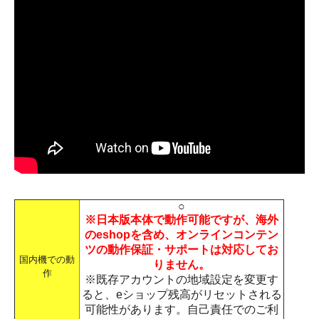
○
※日本版本体で動作可能ですが、海外
のeshopを含め、オンラインコンテン
ツの動作保証・サポートは対応してお
国内機での動
りません。
作
※既存アカウントの地域設定を変更す
ると、eショップ残高がリセットされる
可能性があります。自己責任でのご利