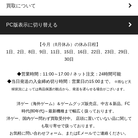
買取について
PC版表示に切り替える
【今月（8月休み）の休み日程】
1日、2日、8日、9日、11日、15日、16日、22日、23日、29日、
30日
◆営業時間：11:00～17:00 / ネット注文：24時間可能
◆当日発送の入金締め切り時間：営業日の15:00まで。
※雨など天
候状況によっては商品保護の観点から、発送を遅らせる場合がございます。
洋ゲー（海外ゲーム）＆ゲームグッズ販売店。中古＆新品。FC
時代(80年代)～最新機種まで幅広く扱っております。
洋ゲー、国内ゲー問わず買取受付中。 店頭に置いていない品に関して
も取り寄せで扱っております。
お気軽に問い合わせフォーム、またはEメールでご連絡ください。