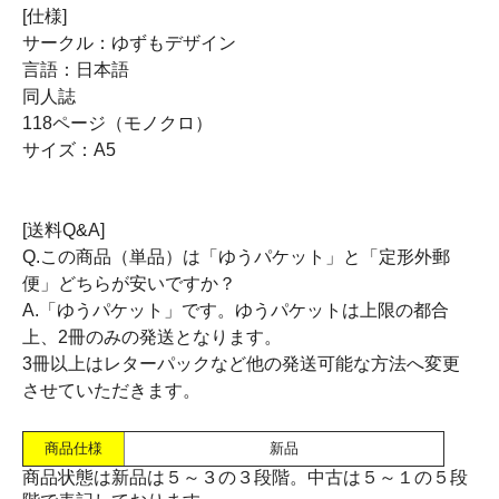
[仕様]
サークル：ゆずもデザイン
言語：日本語
同人誌
118ページ（モノクロ）
サイズ：A5
[送料Q&A]
Q.この商品（単品）は「ゆうパケット」と「定形外郵
便」どちらが安いですか？
A.「ゆうパケット」です。ゆうパケットは上限の都合
上、2冊のみの発送となります。
3冊以上はレターパックなど他の発送可能な方法へ変更
させていただきます。
商品仕様
新品
商品状態は新品は５～３の３段階。中古は５～１の５段