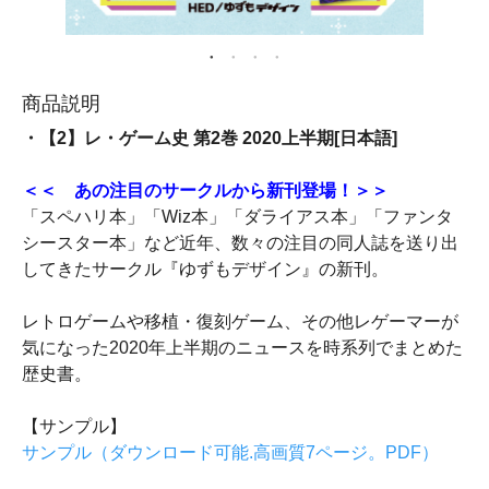
商品説明
・【2】レ・ゲーム史 第2巻 2020上半期[日本語]
＜＜ あの注目のサークルから新刊登場！＞＞
「スペハリ本」「Wiz本」「ダライアス本」「ファンタ
シースター本」など近年、数々の注目の同人誌を送り出
してきたサークル『ゆずもデザイン』の新刊。
レトロゲームや移植・復刻ゲーム、その他レゲーマーが
気になった2020年上半期のニュースを時系列でまとめた
歴史書。
【サンプル】
サンプル（ダウンロード可能.高画質7ページ。PDF）