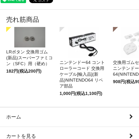
売れ筋商品
LRボタン 交換用ゴム
(新品)スーパーファミコ
ニンテンドー64 コント
交換用ゴムセ
ン（SFC）用（硬め）
ローラーコード 交換用
ニンテンドー
182円(税込200円)
ケーブル[輸入品](新
64(NINTEN
品)NINTENDO64 リペ
908円(税込9
ア部品
1,000円(税込1,100円)
ホーム
カートを見る