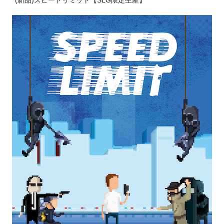
(新品)スピードリミット【SLG限定生産】