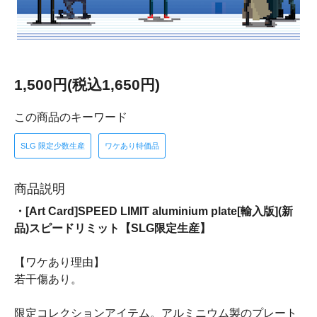
1,500円(税込1,650円)
この商品のキーワード
SLG 限定少数生産
ワケあり特価品
商品説明
・[Art Card]SPEED LIMIT aluminium plate[輸入版](新
品)スピードリミット【SLG限定生産】
【ワケあり理由】
若干傷あり。
限定コレクションアイテム。アルミニウム製のプレート