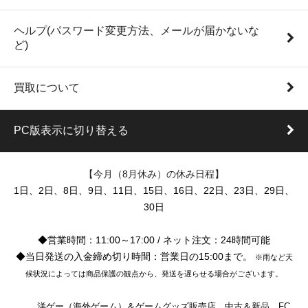
ヘルプ(パスワード変更方法、メールが届かないな
ど)
買取について
PC版表示に切り替える
【今月（8月休み）の休み日程】
1日、2日、8日、9日、11日、15日、16日、22日、23日、29日、
30日
◆営業時間：11:00～17:00 / ネット注文：24時間可能
◆当日発送の入金締め切り時間：営業日の15:00まで。
※雨など天
候状況によっては商品保護の観点から、発送を遅らせる場合がございます。
洋ゲー（海外ゲーム）＆ゲームグッズ販売店。中古＆新品。FC