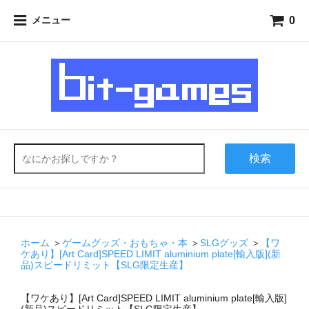
0
メニュー
検索
ホーム
＞
ゲームグッズ・おもちゃ・本
＞
SLGグッズ
＞
【ワ
ケあり】[Art Card]SPEED LIMIT aluminium plate[輸入版](新
品)スピードリミット【SLG限定生産】
【ワケあり】[Art Card]SPEED LIMIT aluminium plate[輸入版]