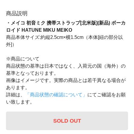
商品説明
・メイコ 初音ミク 携帯ストラップ[北米版](新品) ボーカ
ロイド HATUNE MIKU MEIKO
商品本体サイズ:約縦2.5cm×横1.5cm（本体[紐の部分以
外]）
※商品について
商品状態の基準は日本ではなく、入荷元の国（海外）の
基準となっております。
画像はイメージです。実際の商品とは若干異なる場合が
あります。
詳細は、
「商品状態の確認について」
にてご確認をお願
い致します。
SOLD OUT