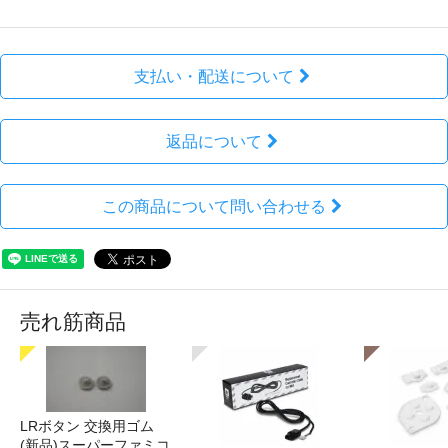
支払い・配送について
返品について
この商品について問い合わせる
売れ筋商品
LRボタン 交換用ゴム
(新品)スーパーファミコ