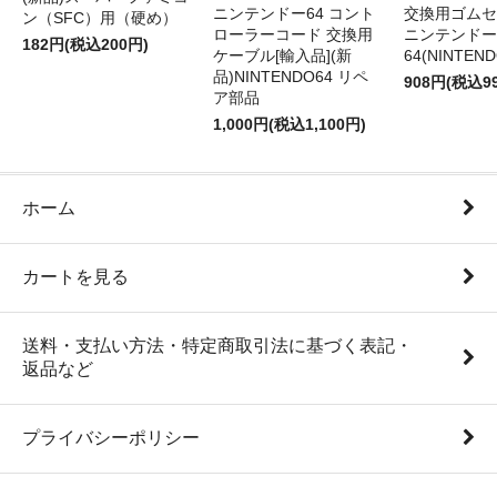
ニンテンドー64 コント
交換用ゴムセ
ン（SFC）用（硬め）
ローラーコード 交換用
ニンテンドー
182円(税込200円)
ケーブル[輸入品](新
64(NINTEN
品)NINTENDO64 リペ
908円(税込9
ア部品
1,000円(税込1,100円)
ホーム
カートを見る
送料・支払い方法・特定商取引法に基づく表記・
返品など
プライバシーポリシー