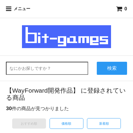
0
メニュー
検索
【WayForward開発作品】 に登録されてい
る商品
30
件の商品が見つかりました
おすすめ順
価格順
新着順