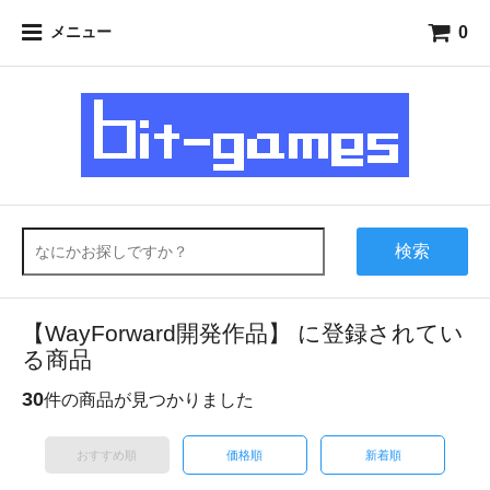
0
メニュー
検索
【WayForward開発作品】 に登録されてい
る商品
30
件の商品が見つかりました
おすすめ順
価格順
新着順