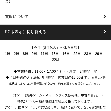
ど)
買取について
PC版表示に切り替える
【今月（8月休み）の休み日程】
1日、2日、8日、9日、11日、15日、16日、22日、23日、29日、
30日
◆営業時間：11:00～17:00 / ネット注文：24時間可能
◆当日発送の入金締め切り時間：営業日の15:00まで。
※雨など天
候状況によっては商品保護の観点から、発送を遅らせる場合がございます。
洋ゲー（海外ゲーム）＆ゲームグッズ販売店。中古＆新品。FC
時代(80年代)～最新機種まで幅広く扱っております。
洋ゲー、国内ゲー問わず買取受付中。 店頭に置いていない品に関して