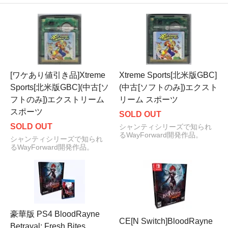
[ワケあり値引き品]Xtreme
Xtreme Sports[北米版GBC]
Sports[北米版GBC](中古[ソ
(中古[ソフトのみ])エクスト
フトのみ])エクストリーム
リーム スポーツ
スポーツ
SOLD OUT
SOLD OUT
シャンティシリーズで知られ
るWayForward開発作品。
シャンティシリーズで知られ
るWayForward開発作品。
豪華版 PS4 BloodRayne
CE[N Switch]BloodRayne
Betrayal: Fresh Bites