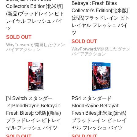
Betrayal: Fresh Bites
Collector's Edition[北米版]
Collector's Edition[北米版]
(新品)ブラッドレイン ビト
(新品)ブラッドレイン ビト
レイヤル フレッシュ バイ
レイヤル フレッシュ バイ
ツ
ツ
SOLD OUT
SOLD OUT
WayForwardが開発したヴァン
WayForwardが開発したヴァン
パイアアクション
パイアアクション
[N Switch スタンダー
PS4 スタンダード
ド]BloodRayne Betrayal:
BloodRayne Betrayal:
Fresh Bites[北米版](新品)
Fresh Bites[北米版](新品)
ブラッドレイン ビトレイ
ブラッドレイン ビトレイ
ヤル フレッシュ バイツ
ヤル フレッシュ バイツ
SOLD OUT
SOLD OUT