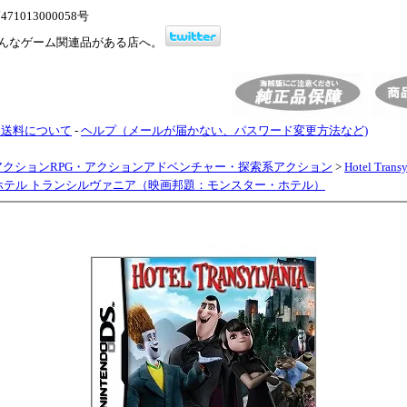
1013000058号
んなゲーム関連品がある店へ。
・送料について
-
ヘルプ（メールが届かない、パスワード変更方法など)
アクションRPG・アクションアドベンチャー・探索系アクション
>
Hotel Tran
品)ホテル トランシルヴァニア（映画邦題：モンスター・ホテル）