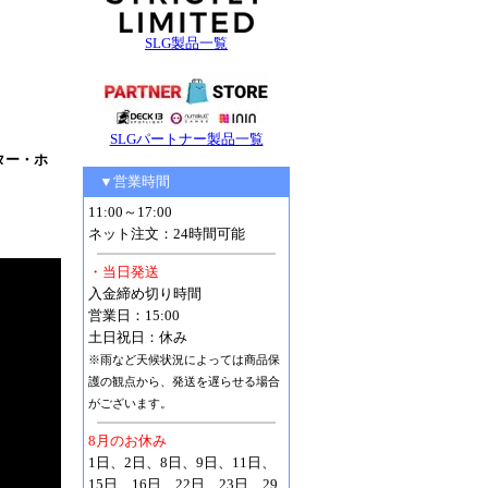
SLG製品一覧
SLGパートナー製品一覧
スター・ホ
▼営業時間
11:00～17:00
ネット注文：24時間可能
・当日発送
入金締め切り時間
営業日：15:00
土日祝日：休み
※雨など天候状況によっては商品保
護の観点から、発送を遅らせる場合
がございます。
8月のお休み
1日、2日、8日、9日、11日、
15日、16日、22日、23日、29