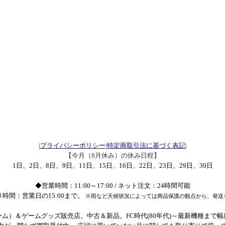
|
プライバシーポリシー
|
特定商取引法に基づく表記
|
【今月（8月休み）の休み日程】
1日、2日、8日、9日、11日、15日、16日、22日、23日、29日、30日
◆営業時間：11:00～17:00 / ネット注文：24時間可能
時間：営業日の15:00まで。
※雨など天候状況によっては商品保護の観点から、発送
ム）＆ゲームグッズ販売店。中古＆新品。FC時代(80年代)～最新機種まで