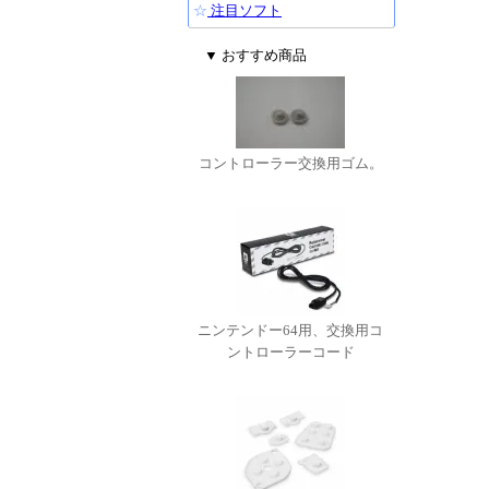
☆
注目ソフト
▼ おすすめ商品
コントローラー交換用ゴム。
ニンテンドー64用、交換用コ
ントローラーコード