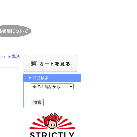
sylvania[北米
▼ 商品検索