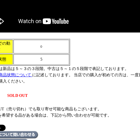
での動
○
作
状態
5
は新品は５～３の３段階。中古は５～１の５段階で表記しております。
商品状態について
に記述しております。 当店での購入が初めての方は、一度
購入ください。
SOLD OUT
 OUT（売り切れ）でも取り寄せ可能な商品もございます。
を希望する品がある場合は、下記から問い合わせが可能です。