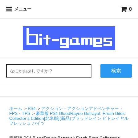
0
メニュー
検索
ホーム
＞
PS4
＞
アクション・アクションアドベンチャー・
FPS・TPS
＞
豪華版 PS4 BloodRayne Betrayal: Fresh Bites
Collector's Edition[北米版](新品)ブラッドレイン ビトレイヤル
フレッシュ バイツ