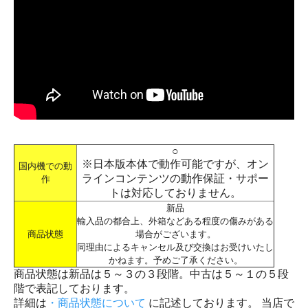
○
※日本版本体で動作可能ですが、オン
国内機での動
ラインコンテンツの動作保証・サポー
作
トは対応しておりません。
新品
輸入品の都合上、外箱などある程度の傷みがある
商品状態
場合がございます。
同理由によるキャンセル及び交換はお受けいたし
かねます。予めご了承ください。
商品状態は新品は５～３の３段階。中古は５～１の５段
階で表記しております。
詳細は
・商品状態について
に記述しております。 当店で