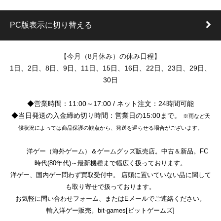
PC版表示に切り替える
【今月（8月休み）の休み日程】
1日、2日、8日、9日、11日、15日、16日、22日、23日、29日、
30日
◆営業時間：11:00～17:00 / ネット注文：24時間可能
◆当日発送の入金締め切り時間：営業日の15:00まで。
※雨など天
候状況によっては商品保護の観点から、発送を遅らせる場合がございます。
洋ゲー（海外ゲーム）＆ゲームグッズ販売店。中古＆新品。FC
時代(80年代)～最新機種まで幅広く扱っております。
洋ゲー、国内ゲー問わず買取受付中。 店頭に置いていない品に関して
も取り寄せで扱っております。
お気軽に問い合わせフォーム、またはEメールでご連絡ください。
輸入洋ゲー販売。bit-games[ビットゲームズ]