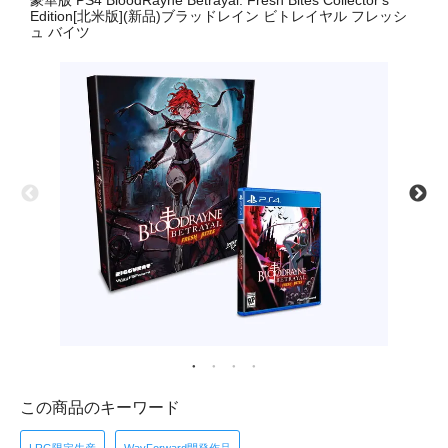
豪華版 PS4 BloodRayne Betrayal: Fresh Bites Collector's
Edition[北米版](新品)ブラッドレイン ビトレイヤル フレッシ
ュ バイツ
この商品のキーワード