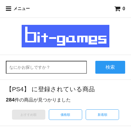
0
メニュー
検索
【PS4】 に登録されている商品
284
件の商品が見つかりました
おすすめ順
価格順
新着順