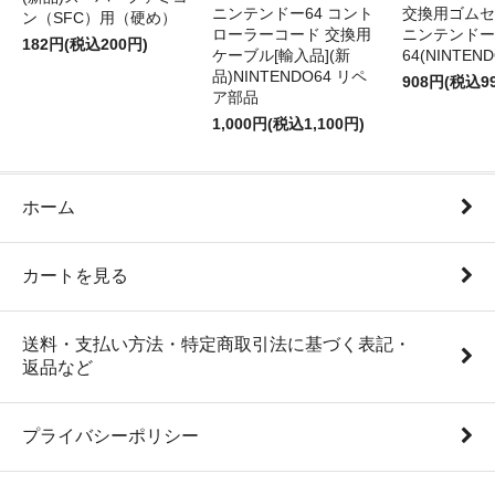
ニンテンドー64 コント
交換用ゴムセ
ン（SFC）用（硬め）
ローラーコード 交換用
ニンテンドー
182円(税込200円)
ケーブル[輸入品](新
64(NINTEN
品)NINTENDO64 リペ
908円(税込9
ア部品
1,000円(税込1,100円)
ホーム
カートを見る
送料・支払い方法・特定商取引法に基づく表記・
返品など
プライバシーポリシー