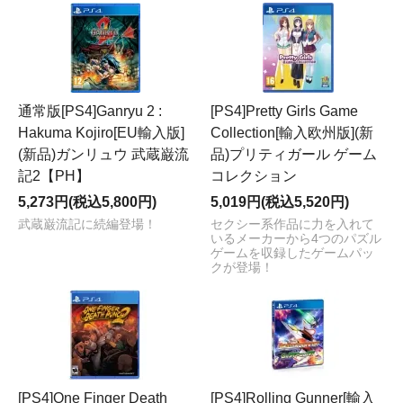
通常版[PS4]Ganryu 2 :
[PS4]Pretty Girls Game
Hakuma Kojiro[EU輸入版]
Collection[輸入欧州版](新
(新品)ガンリュウ 武蔵巌流
品)プリティガール ゲーム
記2【PH】
コレクション
5,273円(税込5,800円)
5,019円(税込5,520円)
武蔵巌流記に続編登場！
セクシー系作品に力を入れて
いるメーカーから4つのパズル
ゲームを収録したゲームパッ
クが登場！
[PS4]One Finger Death
[PS4]Rolling Gunner[輸入