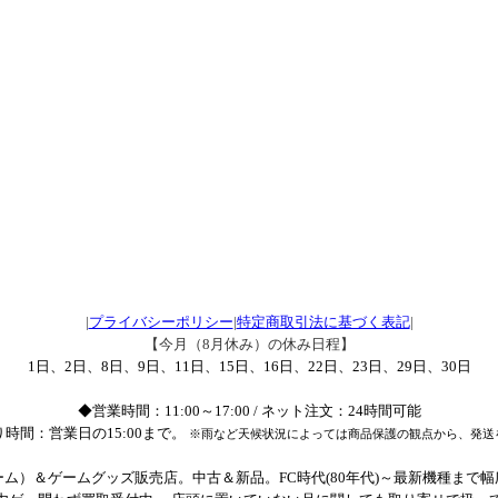
|
プライバシーポリシー
|
特定商取引法に基づく表記
|
【今月（8月休み）の休み日程】
1日、2日、8日、9日、11日、15日、16日、22日、23日、29日、30日
◆営業時間：11:00～17:00 / ネット注文：24時間可能
時間：営業日の15:00まで。
※雨など天候状況によっては商品保護の観点から、発送
ム）＆ゲームグッズ販売店。中古＆新品。FC時代(80年代)～最新機種まで