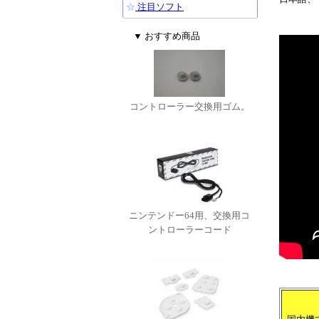
☆
注目ソフト
▼ おすすめ商品
コントローラー交換用ゴム。
ニンテンドー64用、交換用コ
ントローラーコード