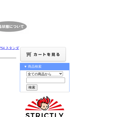
S4 スタンダ
▼ 商品検索