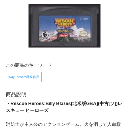
この商品のキーワード
WayForward開発作品
商品説明
・Rescue Heroes:Billy Blazes[北米版GBA](中古[ソ])レ
スキュー ヒーローズ
消防士が主人公のアクションゲーム。火を消して人命救