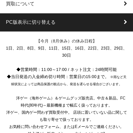
買取について
PC版表示に切り替える
【今月（8月休み）の休み日程】
1日、2日、8日、9日、11日、15日、16日、22日、23日、29日、
30日
◆営業時間：11:00～17:00 / ネット注文：24時間可能
◆当日発送の入金締め切り時間：営業日の15:00まで。
※雨など天
候状況によっては商品保護の観点から、発送を遅らせる場合がございます。
洋ゲー（海外ゲーム）＆ゲームグッズ販売店。中古＆新品。FC
時代(80年代)～最新機種まで幅広く扱っております。
洋ゲー、国内ゲー問わず買取受付中。 店頭に置いていない品に関して
も取り寄せで扱っております。
お気軽に問い合わせフォーム、またはEメールでご連絡ください。