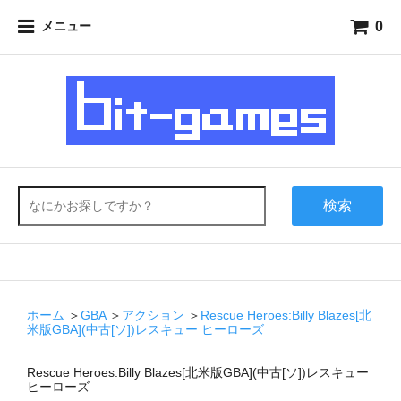
0
メニュー
検索
ホーム
＞
GBA
＞
アクション
＞
Rescue Heroes:Billy Blazes[北
米版GBA](中古[ソ])レスキュー ヒーローズ
Rescue Heroes:Billy Blazes[北米版GBA](中古[ソ])レスキュー
ヒーローズ