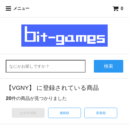
0
メニュー
検索
【VGNY】 に登録されている商品
20
件の商品が見つかりました
おすすめ順
価格順
新着順