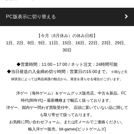
PC版表示に切り替える
【今月（8月休み）の休み日程】
1日、2日、8日、9日、11日、15日、16日、22日、23日、29日、
30日
◆営業時間：11:00～17:00 / ネット注文：24時間可能
◆当日発送の入金締め切り時間：営業日の15:00まで。
※雨など天
候状況によっては商品保護の観点から、発送を遅らせる場合がございます。
洋ゲー（海外ゲーム）＆ゲームグッズ販売店。中古＆新品。FC
時代(80年代)～最新機種まで幅広く扱っております。
洋ゲー、国内ゲー問わず買取受付中。 店頭に置いていない品に関して
も取り寄せで扱っております。
お気軽に問い合わせフォーム、またはEメールでご連絡ください。
輸入洋ゲー販売。bit-games[ビットゲームズ]