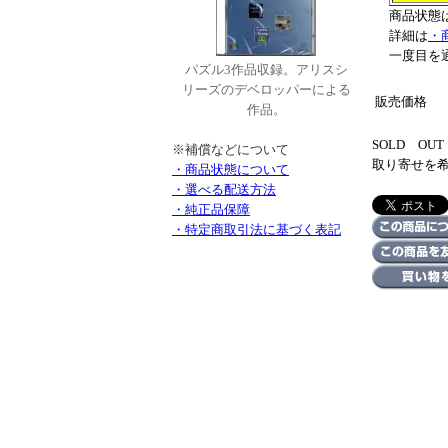
商品状態
詳細は
・
一度目を
パズル3作品収録。アリスシ
リーズのデベロッパーによる
販売価格
作品。
SOLD O
※補償などについて
取り寄せを
・商品状態について
・選べる配送方法
・純正品保障
・特定商取引法に基づく表記