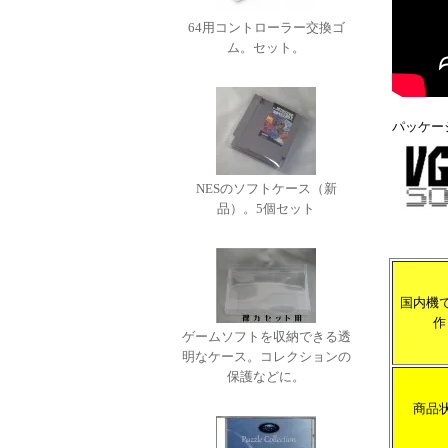
64用コントローラー交換ゴ
ム。セット。
パッケー
NESのソフトケース（新
品）。5個セット
国内機
作
ゲームソフトを収納できる透
明なケース。コレクションの
保護などに。
商品