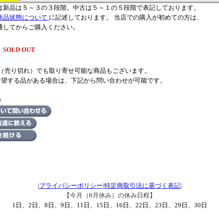
は新品は５～３の３段階。中古は５～１の５段階で表記しております。
商品状態について
に記述しております。 当店での購入が初めての方は、
通してからご購入ください。
SOLD OUT
UT（売り切れ）でも取り寄せ可能な商品もございます。
希望する品がある場合は、下記から問い合わせが可能です。
|
プライバシーポリシー
|
特定商取引法に基づく表記
|
【今月（8月休み）の休み日程】
1日、2日、8日、9日、11日、15日、16日、22日、23日、29日、30日