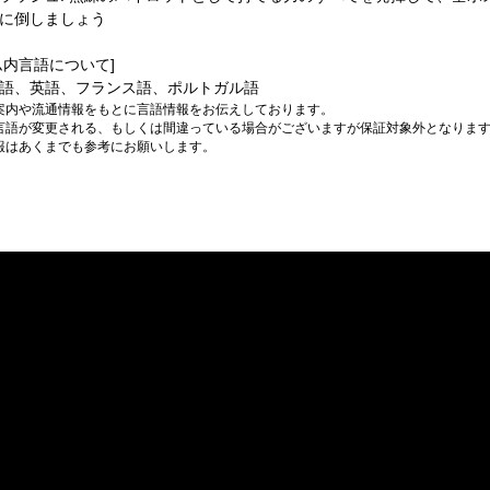
に倒しましょう
ム内言語について]
語、英語、フランス語、ポルトガル語
案内や流通情報をもとに言語情報をお伝えしております。
言語が変更される、もしくは間違っている場合がございますが保証対象外となりま
報はあくまでも参考にお願いします。