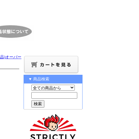
(新品)オーバー
▼ 商品検索