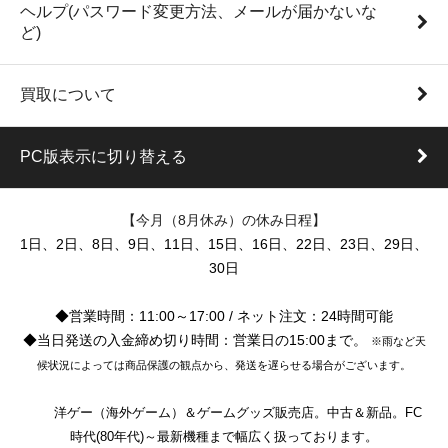
ヘルプ(パスワード変更方法、メールが届かないな
ど)
買取について
PC版表示に切り替える
【今月（8月休み）の休み日程】
1日、2日、8日、9日、11日、15日、16日、22日、23日、29日、
30日
◆営業時間：11:00～17:00 / ネット注文：24時間可能
◆当日発送の入金締め切り時間：営業日の15:00まで。
※雨など天
候状況によっては商品保護の観点から、発送を遅らせる場合がございます。
洋ゲー（海外ゲーム）＆ゲームグッズ販売店。中古＆新品。FC
時代(80年代)～最新機種まで幅広く扱っております。