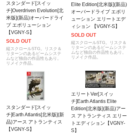
スタンダード[スイッ
Elite Edition[北米版](新品)
チ]Overdriven Evolution[北
オーバードライブ エボリ
米版](新品)オーバードライ
ューション エリートエデ
ブ エボリューション
ィション 【VGNY-S】
【VGNY-S】
SOLD OUT
SOLD OUT
縦スクロールSTG。リスク＆
リターンのあるビームシステ
縦スクロールSTG。リスク＆
ムなど独自の作品性もあり。
リターンのあるビームシステ
リメイク作品。
ムなど独自の作品性もあり。
リメイク作品。
エリートVer[スイッ
チ]Earth Atlantis Elite
スタンダード[スイッ
Edition[北米版](新品)アー
チ]Earth Atlantis[北米版](新
ス アトランティス エリー
品)アース アトランティス
トエディション【VGNY-
【VGNY-S】
S】