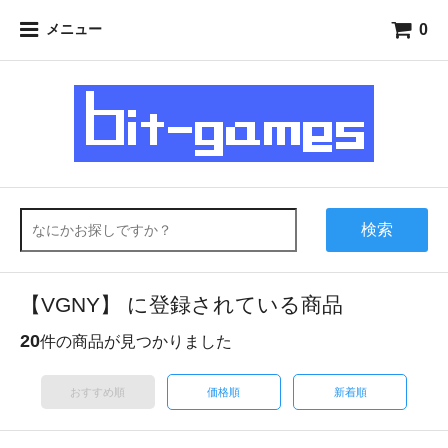
0
メニュー
検索
【VGNY】 に登録されている商品
20
件の商品が見つかりました
おすすめ順
価格順
新着順