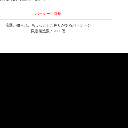
パッケージ特長
流通が限られ、ちょっとした拘りがあるパッケージ
限定製造数：2000個