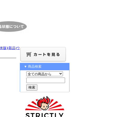
de[北米版](新品)ウ
▼ 商品検索