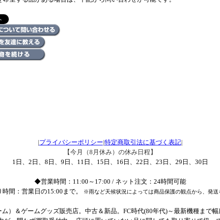
|
プライバシーポリシー
|
特定商取引法に基づく表記
|
【今月（8月休み）の休み日程】
1日、2日、8日、9日、11日、15日、16日、22日、23日、29日、30日
◆営業時間：11:00～17:00 / ネット注文：24時間可能
時間：営業日の15:00まで。
※雨など天候状況によっては商品保護の観点から、発送
ム）＆ゲームグッズ販売店。中古＆新品。FC時代(80年代)～最新機種まで