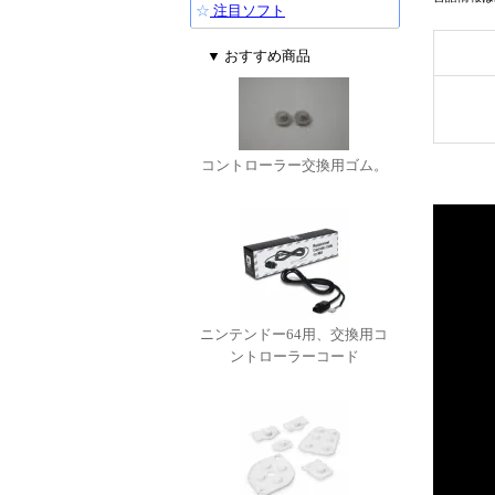
☆
注目ソフト
▼ おすすめ商品
コントローラー交換用ゴム。
ニンテンドー64用、交換用コ
ントローラーコード