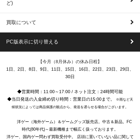
ど)
買取について
PC版表示に切り替える
【今月（8月休み）の休み日程】
1日、2日、8日、9日、11日、15日、16日、22日、23日、29日、
30日
◆営業時間：11:00～17:00 / ネット注文：24時間可能
◆当日発送の入金締め切り時間：営業日の15:00まで。
※雨など天
候状況によっては商品保護の観点から、発送を遅らせる場合がございます。
洋ゲー（海外ゲーム）＆ゲームグッズ販売店。中古＆新品。FC
時代(80年代)～最新機種まで幅広く扱っております。
洋ゲー、国内ゲー問わず買取受付中。 店頭に置いていない品に関して