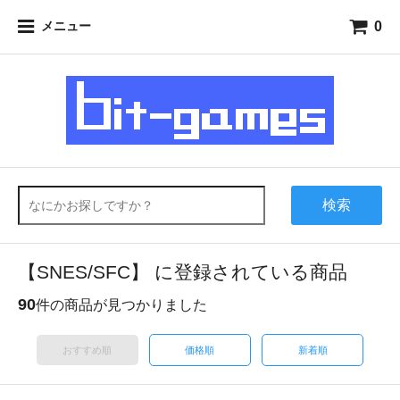
0
メニュー
検索
【SNES/SFC】 に登録されている商品
90
件の商品が見つかりました
おすすめ順
価格順
新着順