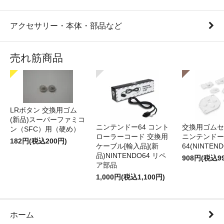
アクセサリー・本体・部品など
売れ筋商品
LRボタン 交換用ゴム
(新品)スーパーファミコ
ニンテンドー64 コント
交換用ゴムセ
ン（SFC）用（硬め）
ローラーコード 交換用
ニンテンドー
182円(税込200円)
ケーブル[輸入品](新
64(NINTEN
品)NINTENDO64 リペ
908円(税込9
ア部品
1,000円(税込1,100円)
ホーム