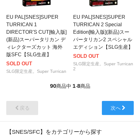
EU PAL[SNES]SUPER
EU PAL[SNES]SUPER
TURRICAN 1
TURRICAN 2 Special
DIRECTOR'S CUT[輸入版]
Edition[輸入版](新品)スー
(新品)スーパータリカン デ
パータリカン2 スペシャル
ィレクターズカット 海外
エディション【SLG生産】
版SFC【SLG生産】
SOLD OUT
SOLD OUT
SLG限定生産。Super Turrican
2
SLG限定生産。Super Turrican
90
1
8
商品中
-
商品
戻る
次へ
【SNES/SFC】をカテゴリーから探す