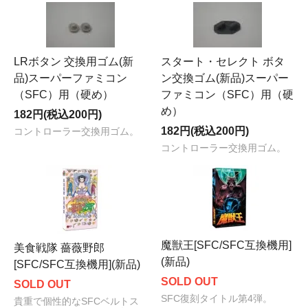
LRボタン 交換用ゴム(新
スタート・セレクト ボタ
品)スーパーファミコン
ン交換ゴム(新品)スーパー
（SFC）用（硬め）
ファミコン（SFC）用（硬
め）
182円(税込200円)
182円(税込200円)
コントローラー交換用ゴム。
コントローラー交換用ゴム。
魔獣王[SFC/SFC互換機用]
美食戦隊 薔薇野郎
(新品)
[SFC/SFC互換機用](新品)
SOLD OUT
SOLD OUT
SFC復刻タイトル第4弾。
貴重で個性的なSFCベルトス