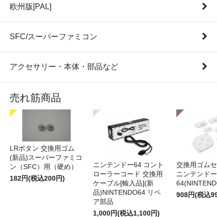
欧州版[PAL]
SFC/スーパーファミコン
アクセサリー・本体・部品など
売れ筋商品
LRボタン 交換用ゴム
(新品)スーパーファミコ
ニンテンドー64 コント
交換用ゴムセ
ン（SFC）用（硬め）
ローラーコード 交換用
ニンテンドー
182円(税込200円)
ケーブル[輸入品](新
64(NINTEN
品)NINTENDO64 リペ
908円(税込9
ア部品
1,000円(税込1,100円)