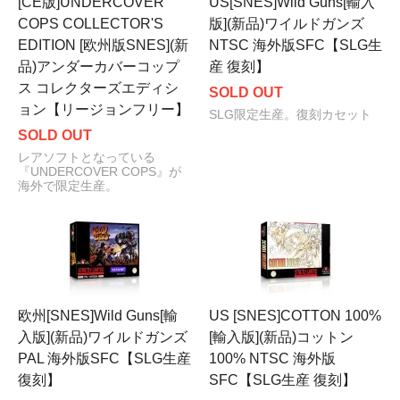
[CE版]UNDERCOVER
US[SNES]Wild Guns[輸入
COPS COLLECTOR'S
版](新品)ワイルドガンズ
EDITION [欧州版SNES](新
NTSC 海外版SFC【SLG生
品)アンダーカバーコップ
産 復刻】
ス コレクターズエディシ
SOLD OUT
ョン【リージョンフリー】
SLG限定生産。復刻カセット
SOLD OUT
レアソフトとなっている
『UNDERCOVER COPS』が
海外で限定生産。
欧州[SNES]Wild Guns[輸
US [SNES]COTTON 100%
入版](新品)ワイルドガンズ
[輸入版](新品)コットン
PAL 海外版SFC【SLG生産
100% NTSC 海外版
復刻】
SFC【SLG生産 復刻】