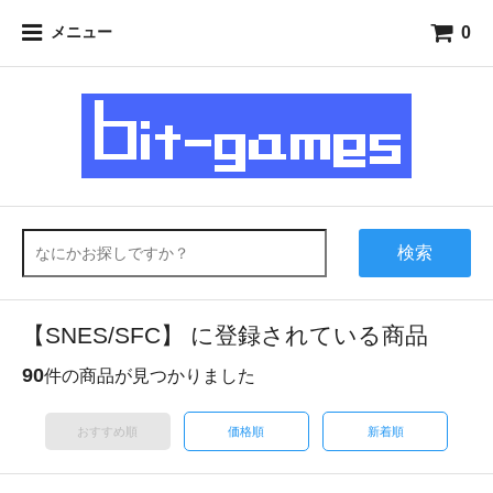
0
メニュー
検索
【SNES/SFC】 に登録されている商品
90
件の商品が見つかりました
おすすめ順
価格順
新着順