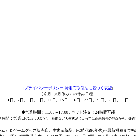
|
プライバシーポリシー
|
特定商取引法に基づく表記
|
【今月（8月休み）の休み日程】
1日、2日、8日、9日、11日、15日、16日、22日、23日、29日、30日
◆営業時間：11:00～17:00 / ネット注文：24時間可能
時間：営業日の15:00まで。
※雨など天候状況によっては商品保護の観点から、発送
ム）＆ゲームグッズ販売店。中古＆新品。FC時代(80年代)～最新機種まで