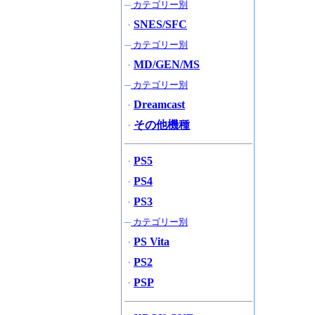
─
カテゴリー別
SNES/SFC
・
─
カテゴリー別
MD/GEN/MS
・
─
カテゴリー別
Dreamcast
・
その他機種
・
PS5
・
PS4
・
PS3
・
─
カテゴリー別
PS Vita
・
PS2
・
PSP
・