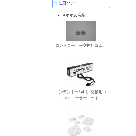
☆
注目ソフト
▼ おすすめ商品
コントローラー交換用ゴム。
ニンテンドー64用、交換用コ
ントローラーコード