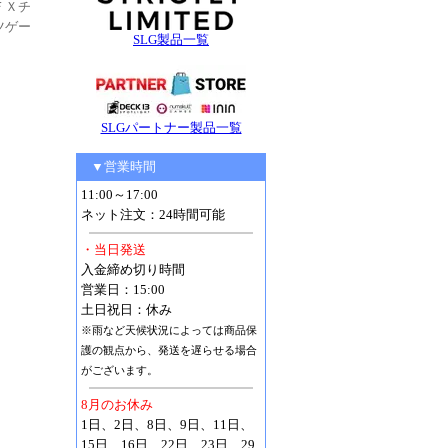
ＦＸチ
ツゲー
SLG製品一覧
SLGパートナー製品一覧
▼営業時間
11:00～17:00
ネット注文：24時間可能
・当日発送
入金締め切り時間
営業日：15:00
土日祝日：休み
※雨など天候状況によっては商品保
護の観点から、発送を遅らせる場合
がございます。
8月のお休み
1日、2日、8日、9日、11日、
15日、16日、22日、23日、29