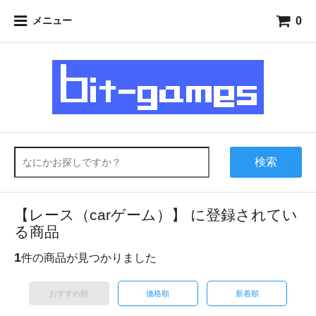
0
メニュー
検索
【レース（carゲーム）】 に登録されてい
る商品
1
件の商品が見つかりました
おすすめ順
価格順
新着順