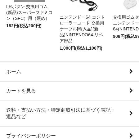
LRボタン 交換用ゴム
(新品)スーパーファミコ
ニンテンドー64 コント
交換用ゴムセ
ン（SFC）用（硬め）
ローラーコード 交換用
ニンテンドー
182円(税込200円)
ケーブル[輸入品](新
64(NINTEN
品)NINTENDO64 リペ
908円(税込9
ア部品
1,000円(税込1,100円)
ホーム
カートを見る
送料・支払い方法・特定商取引法に基づく表記・
返品など
プライバシーポリシー