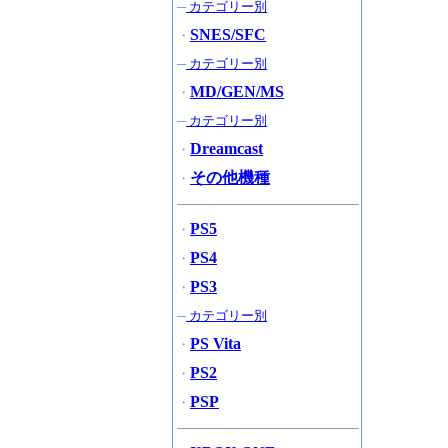
─
カテゴリー別
SNES/SFC
・
─
カテゴリー別
MD/GEN/MS
・
─
カテゴリー別
Dreamcast
・
その他機種
・
PS5
・
PS4
・
PS3
・
─
カテゴリー別
PS Vita
・
PS2
・
PSP
・