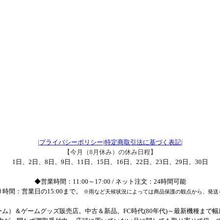
|
プライバシーポリシー
|
特定商取引法に基づく表記
|
【今月（8月休み）の休み日程】
1日、2日、8日、9日、11日、15日、16日、22日、23日、29日、30日
◆営業時間：11:00～17:00 / ネット注文：24時間可能
時間：営業日の15:00まで。
※雨など天候状況によっては商品保護の観点から、発送
ム）＆ゲームグッズ販売店。中古＆新品。FC時代(80年代)～最新機種まで