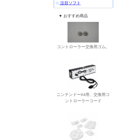
☆
注目ソフト
▼ おすすめ商品
コントローラー交換用ゴム。
ニンテンドー64用、交換用コ
ントローラーコード