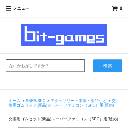
0
メニュー
検索
ホーム
＞
SNES/SFC
＞
アクセサリー・本体・部品など
＞
交
換用ゴムセット(新品)スーパーファミコン（SFC）用(硬め)
交換用ゴムセット(新品)スーパーファミコン（SFC）用(硬め)