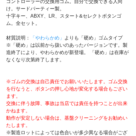
コントローラーの交換用ゴム。自分で交換できる人向
け。サードパーティー製。
十字キー、ABXY、LR、スタート&セレクトボタンゴ
ム。全セット。
材質説明：
「やわらかめ」
よりも「硬め」ゴムタイプ
※「硬め」は以前から扱いのあったバージョンです。製
造終了により、やわらかめが新登場。 「硬め」は在庫が
なくなり次第終了します。
※ゴムの交換は自己責任でお願いいたします。ゴム交換
を行なうと、ボタンの押し心地が変化する場合もござい
ます。
交換に伴う故障、事故は当店では責任を持つことが出来
かねます。
動作が安定しない場合は、基盤クリーニングをお勧めい
たします。
※製造ロットによっては色合いが多少異なる場合がござ