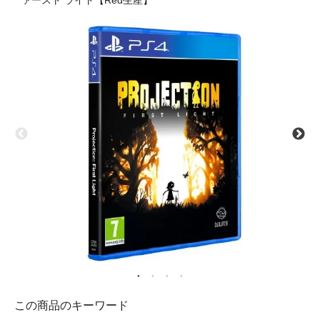
ァースト ライト【Red生産】
この商品のキーワード