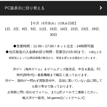
PC版表示に切り替える
【今月（8月休み）の休み日程】
1日、2日、8日、9日、11日、15日、16日、22日、23日、29日、
30日
◆営業時間：11:00～17:00 / ネット注文：24時間可能
◆当日発送の入金締め切り時間：営業日の15:00まで。
※雨など天
候状況によっては商品保護の観点から、発送を遅らせる場合がございます。
洋ゲー（海外ゲーム）＆ゲームグッズ販売店。中古＆新品。FC
時代(80年代)～最新機種まで幅広く扱っております。
洋ゲー、国内ゲー問わず買取受付中。 店頭に置いていない品に関して
も取り寄せで扱っております。
お気軽に問い合わせフォーム、またはEメールでご連絡ください。
輸入洋ゲー販売。bit-games[ビットゲームズ]