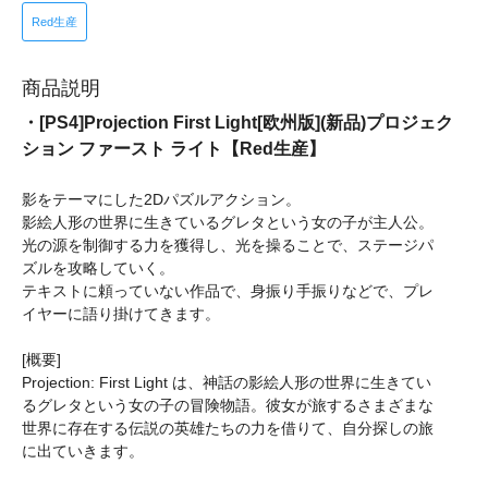
Red生産
商品説明
・[PS4]Projection First Light[欧州版](新品)プロジェク
ション ファースト ライト【Red生産】
影をテーマにした2Dパズルアクション。
影絵人形の世界に生きているグレタという女の子が主人公。
光の源を制御する力を獲得し、光を操ることで、ステージパ
ズルを攻略していく。
テキストに頼っていない作品で、身振り手振りなどで、プレ
イヤーに語り掛けてきます。
[概要]
Projection: First Light は、神話の影絵人形の世界に生きてい
るグレタという女の子の冒険物語。彼女が旅するさまざまな
世界に存在する伝説の英雄たちの力を借りて、自分探しの旅
に出ていきます。