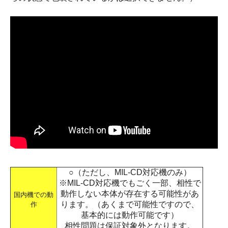
○（ただし、MIL-CD対応機のみ）
※MIL-CD対応機でもごく一部、相性で
動作しない本体が存在する可能性があ
国内機での動
ります。（あくまで可能性ですので、
作
基本的には動作可能です）
相性問題は保証対象外となります。