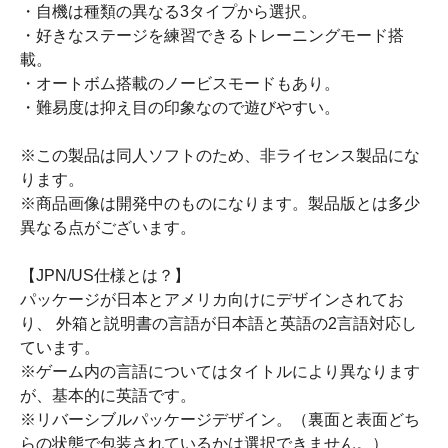
・自機は種類の異なる3タイプから選択。
・好きなステージを練習できるトレーニングモード搭
載。
・オートボム搭載のノービスモードもあり。
・難易度は抑え目の印象なので遊びやすい。
※この製品は同人ソフトのため、非ライセンス製品にな
ります。
※商品画像は開発中のものになります。製品版とは多少
異なる点がございます。
【JPN/US仕様とは？】
パッケージが日本とアメリカ向けにデザインされてお
り、 外箱と説明書の言語が日本語と英語の2言語対応し
ています。
※ゲーム内の言語についてはタイトルにより異なります
が、基本的に英語です。
※リバーシブルパッケージデザイン。（裏面と表面どち
らの状態で包装されているかは選択できません。）