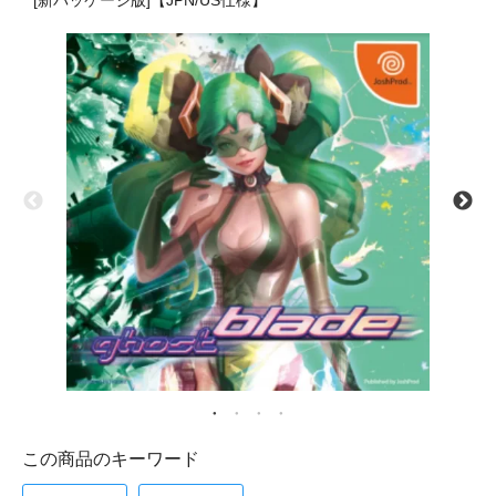
[新パッケージ版]【JPN/US仕様】
この商品のキーワード