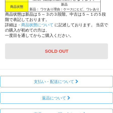
新品
商品状態
新品： ワケあり理由：ケースにヒビ、ワレあり
商品状態は新品は５～３の３段階。中古は５～１の５段
階で表記しております。
詳細は
・商品状態について
に記述しております。 当店で
の購入が初めての方は、
一度目を通してからご購入ください。
SOLD OUT
支払い・配送について
返品について