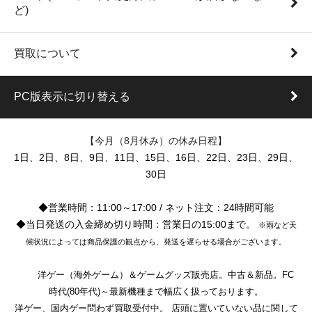
ど)
買取について
PC版表示に切り替える
【今月（8月休み）の休み日程】
1日、2日、8日、9日、11日、15日、16日、22日、23日、29日、
30日
◆営業時間：11:00～17:00 / ネット注文：24時間可能
◆当日発送の入金締め切り時間：営業日の15:00まで。
※雨など天
候状況によっては商品保護の観点から、発送を遅らせる場合がございます。
洋ゲー（海外ゲーム）＆ゲームグッズ販売店。中古＆新品。FC
時代(80年代)～最新機種まで幅広く扱っております。
洋ゲー、国内ゲー問わず買取受付中。 店頭に置いていない品に関して