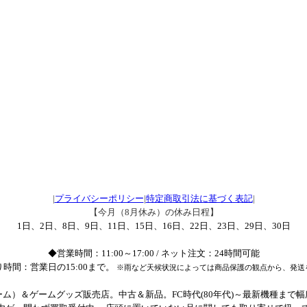
|
プライバシーポリシー
|
特定商取引法に基づく表記
|
【今月（8月休み）の休み日程】
1日、2日、8日、9日、11日、15日、16日、22日、23日、29日、30日
◆営業時間：11:00～17:00 / ネット注文：24時間可能
時間：営業日の15:00まで。
※雨など天候状況によっては商品保護の観点から、発送
ム）＆ゲームグッズ販売店。中古＆新品。FC時代(80年代)～最新機種まで