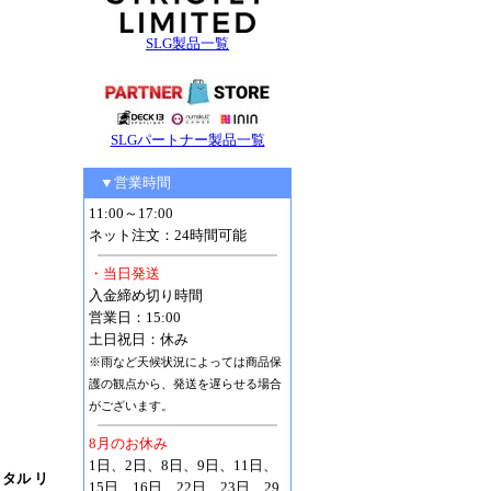
SLG製品一覧
SLGパートナー製品一覧
▼営業時間
11:00～17:00
ネット注文：24時間可能
・当日発送
入金締め切り時間
営業日：15:00
土日祝日：休み
※雨など天候状況によっては商品保
護の観点から、発送を遅らせる場合
がございます。
8月のお休み
1日、2日、8日、9日、11日、
 メタル リ
15日、16日、22日、23日、29