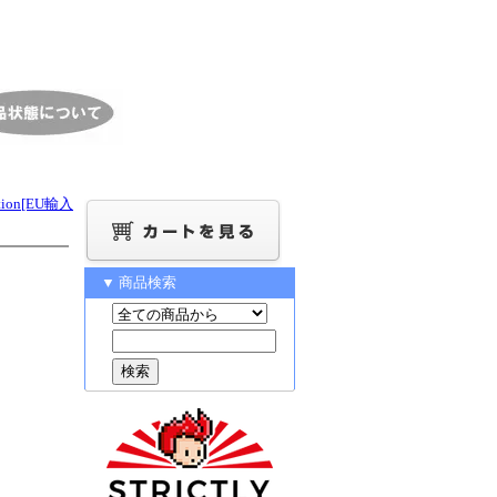
tion[EU輸入
▼ 商品検索