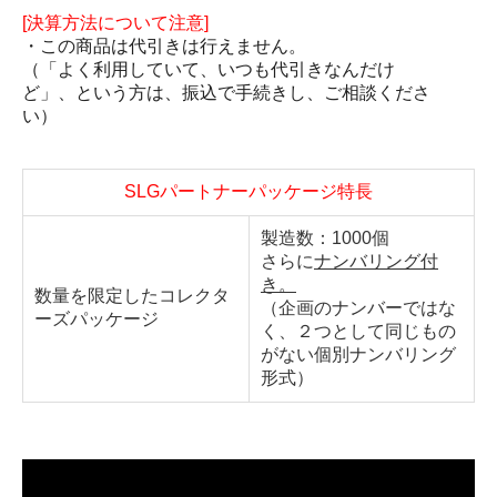
[決算方法について注意]
・この商品は代引きは行えません。
（「よく利用していて、いつも代引きなんだけ
ど」、という方は、振込で手続きし、ご相談くださ
い）
SLGパートナーパッケージ特長
製造数：1000個
さらに
ナンバリング付
き。
数量を限定したコレクタ
（企画のナンバーではな
ーズパッケージ
く、２つとして同じもの
がない個別ナンバリング
形式）