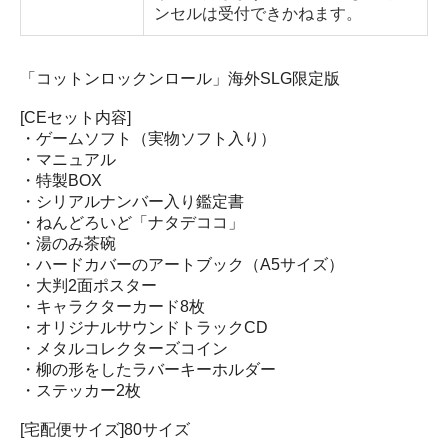
ンセルは受付できかねます。
「コットンロックンロール」海外SLG限定版
[CEセット内容]
・ゲームソフト（実物ソフト入り）
・マニュアル
・特製BOX
・シリアルナンバー入り鑑定書
・ねんどろいど「ナタデココ」
・湯のみ茶碗
・ハードカバーのアートブック（A5サイズ）
・大判2面ポスター
・キャラクターカード8枚
・オリジナルサウンドトラックCD
・メタルコレクターズコイン
・柳の形をしたラバーキーホルダー
・ステッカー2枚
[宅配便サイズ]80サイズ