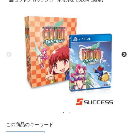
品)コットン ロックンロール海外版【SLG-PS限定】
この商品のキーワード