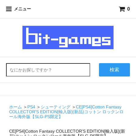
0
メニュー
検索
ホーム
＞
PS4
＞
シューティング
＞
CE[PS4]Cotton Fantasy
COLLECTOR'S EDITION[輸入版](新品)コットン ロックンロ
ール海外版【SLG-PS限定】
CE[PS4]Cotton Fantasy COLLECTOR'S EDITION[輸入版](新