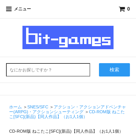
0
メニュー
検索
ホーム
＞
SNES/SFC
＞
アクション・アクションアドベンチャ
ー(ARPG)・アクションシューティング
＞
CD-ROM版 ねこた
こ[SFC](新品)【同人作品】（お1人1個）
CD-ROM版 ねこたこ[SFC](新品)【同人作品】（お1人1個）