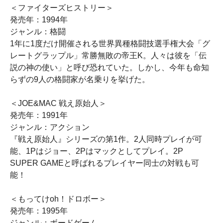
＜ファイターズヒストリー＞
発売年：1994年
ジャンル：格闘
1年に1度だけ開催される世界異種格闘技選手権大会「グ
レートグラップル」常勝無敗の帝王K。人々は彼を「伝
説の神の使い」と呼び恐れていた。しかし、今年も命知
らずの9人の格闘家が名乗りを挙げた。
＜JOE&MAC 戦え原始人＞
発売年：1991年
ジャンル：アクション
『戦え原始人』シリーズの第1作。2人同時プレイが可
能、1Pはジョー、2Pはマックとしてプレイ。2P
SUPER GAMEと呼ばれるプレイヤー同士の対戦も可
能！
＜もってけoh！ドロボー＞
発売年：1995年
ジャンル：ボードゲーム