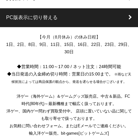
PC版表示に切り替える
【今月（8月休み）の休み日程】
1日、2日、8日、9日、11日、15日、16日、22日、23日、29日、
30日
◆営業時間：11:00～17:00 / ネット注文：24時間可能
◆当日発送の入金締め切り時間：営業日の15:00まで。
※雨など天
候状況によっては商品保護の観点から、発送を遅らせる場合がございます。
洋ゲー（海外ゲーム）＆ゲームグッズ販売店。中古＆新品。FC
時代(80年代)～最新機種まで幅広く扱っております。
洋ゲー、国内ゲー問わず買取受付中。 店頭に置いていない品に関して
も取り寄せで扱っております。
お気軽に問い合わせフォーム、またはEメールでご連絡ください。
輸入洋ゲー販売。bit-games[ビットゲームズ]