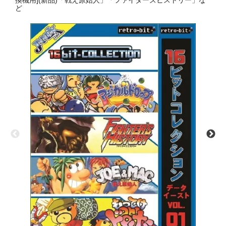
換機用](新品)「戦え原始人」「ファイターズヒストリー」な
ど