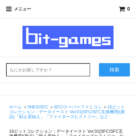
0
メニュー
検索
ホーム
＞
SNES/SFC
＞
SFC/スーパーファミコン
＞
16ビット
コレクション：データイースト Vol.01[SFC/SFC互換機用](新
品)「戦え原始人」「ファイターズヒストリー」など
16ビットコレクション：データイースト Vol.01[SFC/SFC互