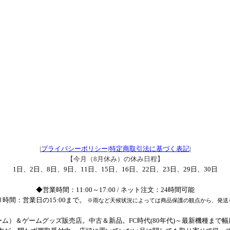
|
プライバシーポリシー
|
特定商取引法に基づく表記
|
【今月（8月休み）の休み日程】
1日、2日、8日、9日、11日、15日、16日、22日、23日、29日、30日
◆営業時間：11:00～17:00 / ネット注文：24時間可能
時間：営業日の15:00まで。
※雨など天候状況によっては商品保護の観点から、発送
ム）＆ゲームグッズ販売店。中古＆新品。FC時代(80年代)～最新機種まで