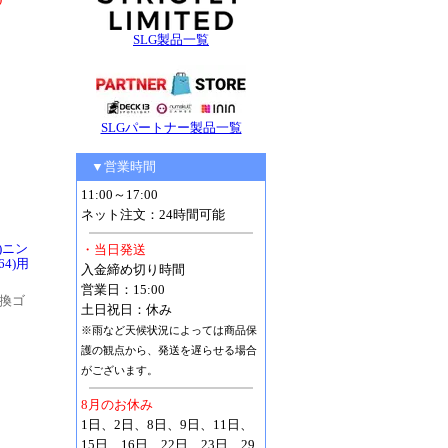
SLG製品一覧
SLGパートナー製品一覧
▼営業時間
11:00～17:00
ネット注文：24時間可能
)ニン
・当日発送
64)用
入金締め切り時間
営業日：15:00
交換ゴ
土日祝日：休み
※雨など天候状況によっては商品保
護の観点から、発送を遅らせる場合
がございます。
8月のお休み
1日、2日、8日、9日、11日、
15日、16日、22日、23日、29