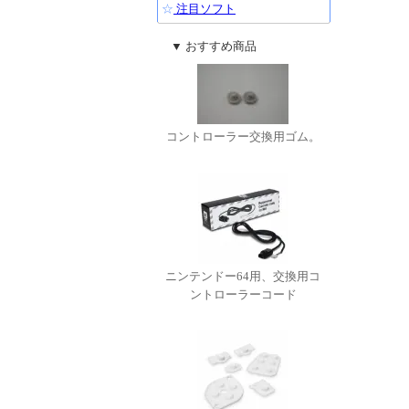
☆
注目ソフト
▼ おすすめ商品
コントローラー交換用ゴム。
ニンテンドー64用、交換用コ
ントローラーコード