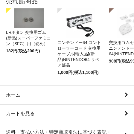
売れ筋商品
LRボタン 交換用ゴム
(新品)スーパーファミコ
ニンテンドー64 コント
交換用ゴムセ
ン（SFC）用（硬め）
ローラーコード 交換用
ニンテンドー
182円(税込200円)
ケーブル[輸入品](新
64(NINTEN
品)NINTENDO64 リペ
908円(税込9
ア部品
1,000円(税込1,100円)
ホーム
カートを見る
送料・支払い方法・特定商取引法に基づく表記・