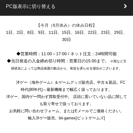
PC版表示に切り替える
【今月（8月休み）の休み日程】
1日、2日、8日、9日、11日、15日、16日、22日、23日、29日、
30日
◆営業時間：11:00～17:00 / ネット注文：24時間可能
◆当日発送の入金締め切り時間：営業日の15:00まで。
※雨など天
候状況によっては商品保護の観点から、発送を遅らせる場合がございます。
洋ゲー（海外ゲーム）＆ゲームグッズ販売店。中古＆新品。FC
時代(80年代)～最新機種まで幅広く扱っております。
洋ゲー、国内ゲー問わず買取受付中。 店頭に置いていない品に関して
も取り寄せで扱っております。
お気軽に問い合わせフォーム、またはEメールでご連絡ください。
輸入洋ゲー販売。bit-games[ビットゲームズ]