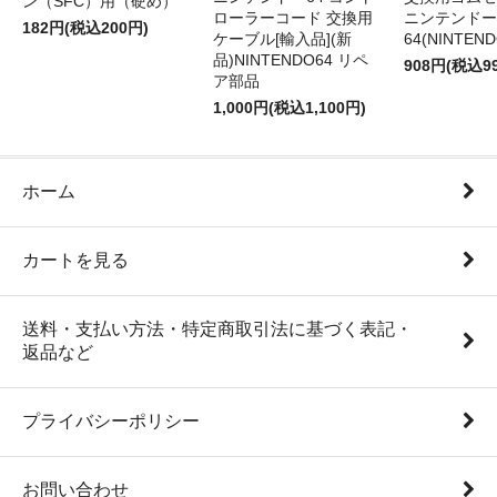
ン（SFC）用（硬め）
ローラーコード 交換用
ニンテンドー
182円(税込200円)
ケーブル[輸入品](新
64(NINTEN
品)NINTENDO64 リペ
908円(税込9
ア部品
1,000円(税込1,100円)
ホーム
カートを見る
送料・支払い方法・特定商取引法に基づく表記・
返品など
プライバシーポリシー
お問い合わせ