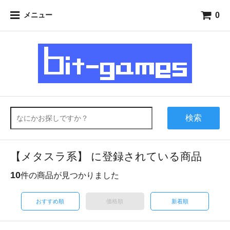
0
メニュー
検索
【メタスラ系】 に登録されている商品
10
件の商品が見つかりました
おすすめ順
価格順
新着順