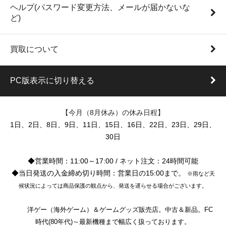
ヘルプ(パスワード変更方法、メールが届かないな
ど)
買取について
PC版表示に切り替える
【今月（8月休み）の休み日程】
1日、2日、8日、9日、11日、15日、16日、22日、23日、29日、
30日
◆営業時間：11:00～17:00 / ネット注文：24時間可能
◆当日発送の入金締め切り時間：営業日の15:00まで。
※雨など天
候状況によっては商品保護の観点から、発送を遅らせる場合がございます。
洋ゲー（海外ゲーム）＆ゲームグッズ販売店。中古＆新品。FC
時代(80年代)～最新機種まで幅広く扱っております。