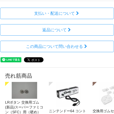
支払い・配送について
返品について
この商品について問い合わせる
売れ筋商品
LRボタン 交換用ゴム
(新品)スーパーファミコ
ニンテンドー64 コント
交換用ゴムセ
ン（SFC）用（硬め）