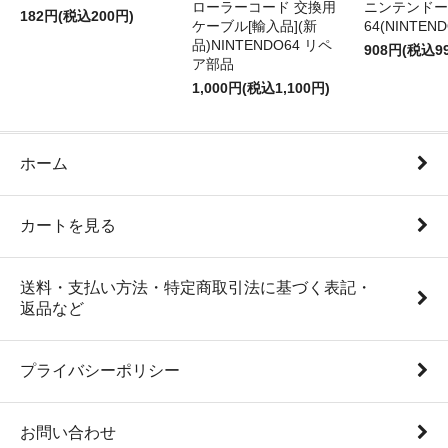
ローラーコード 交換用
ニンテンドー
182円(税込200円)
ケーブル[輸入品](新
64(NINTEN
品)NINTENDO64 リペ
908円(税込9
ア部品
1,000円(税込1,100円)
ホーム
カートを見る
送料・支払い方法・特定商取引法に基づく表記・
返品など
プライバシーポリシー
お問い合わせ