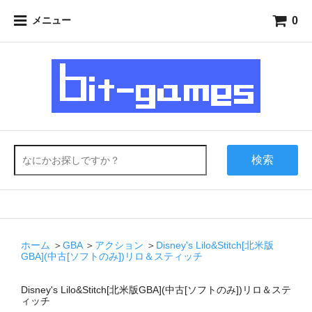
0
メニュー
検索
ホーム
＞
GBA
＞
アクション
＞
Disney's Lilo&Stitch[北米版
GBA](中古[ソフトのみ])リロ＆スティッチ
Disney's Lilo&Stitch[北米版GBA](中古[ソフトのみ])リロ＆ステ
ィッチ