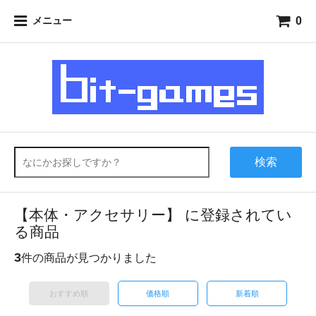
0
メニュー
検索
【本体・アクセサリー】 に登録されてい
る商品
3
件の商品が見つかりました
おすすめ順
価格順
新着順