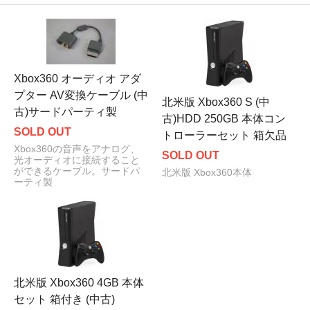
Xbox360 オーディオ アダ
プター AV変換ケーブル (中
北米版 Xbox360 S (中
古)サードパーティ製
古)HDD 250GB 本体コン
SOLD OUT
トローラーセット 箱欠品
Xbox360の音声をアナログ、
SOLD OUT
光オーディオに接続すること
ができるケーブル。サードパ
北米版 Xbox360本体
ーティ製
北米版 Xbox360 4GB 本体
セット 箱付き (中古)