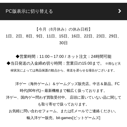
PC版表示に切り替える
【今月（8月休み）の休み日程】
1日、2日、8日、9日、11日、15日、16日、22日、23日、29日、
30日
◆営業時間：11:00～17:00 / ネット注文：24時間可能
◆当日発送の入金締め切り時間：営業日の15:00まで。
※雨など天
候状況によっては商品保護の観点から、発送を遅らせる場合がございます。
洋ゲー（海外ゲーム）＆ゲームグッズ販売店。中古＆新品。FC
時代(80年代)～最新機種まで幅広く扱っております。
洋ゲー、国内ゲー問わず買取受付中。 店頭に置いていない品に関して
も取り寄せで扱っております。
お気軽に問い合わせフォーム、またはEメールでご連絡ください。
輸入洋ゲー販売。bit-games[ビットゲームズ]