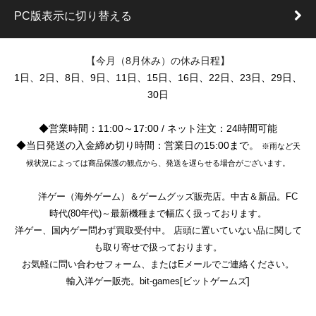
PC版表示に切り替える
【今月（8月休み）の休み日程】
1日、2日、8日、9日、11日、15日、16日、22日、23日、29日、
30日
◆営業時間：11:00～17:00 / ネット注文：24時間可能
◆当日発送の入金締め切り時間：営業日の15:00まで。
※雨など天
候状況によっては商品保護の観点から、発送を遅らせる場合がございます。
洋ゲー（海外ゲーム）＆ゲームグッズ販売店。中古＆新品。FC
時代(80年代)～最新機種まで幅広く扱っております。
洋ゲー、国内ゲー問わず買取受付中。 店頭に置いていない品に関して
も取り寄せで扱っております。
お気軽に問い合わせフォーム、またはEメールでご連絡ください。
輸入洋ゲー販売。bit-games[ビットゲームズ]