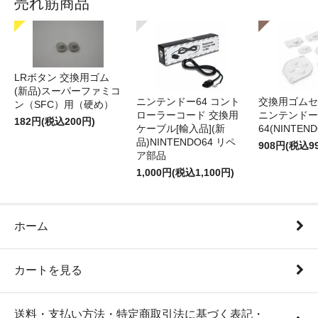
売れ筋商品
LRボタン 交換用ゴム
(新品)スーパーファミコ
ニンテンドー64 コント
交換用ゴムセ
ン（SFC）用（硬め）
ローラーコード 交換用
ニンテンドー
182円(税込200円)
ケーブル[輸入品](新
64(NINTEN
品)NINTENDO64 リペ
908円(税込9
ア部品
1,000円(税込1,100円)
ホーム
カートを見る
送料・支払い方法・特定商取引法に基づく表記・