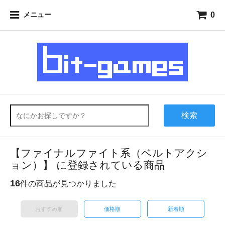
0
メニュー
検索
【ファイナルファイト系（ベルトアクシ
ョン）】 に登録されている商品
16
件の商品が見つかりました
おすすめ順
価格順
新着順